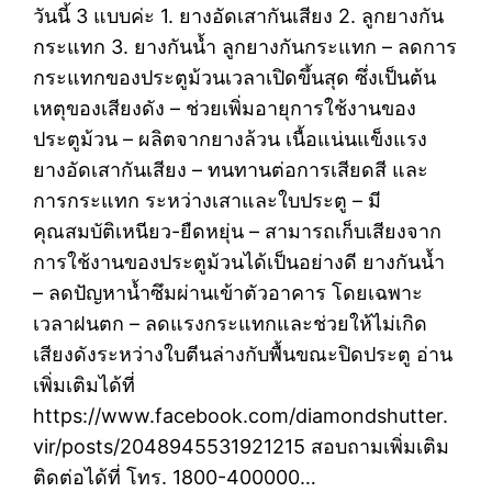
วันนี้ 3 แบบค่ะ 1. ยางอัดเสากันเสียง 2. ลูกยางกัน
กระแทก 3. ยางกันน้ำ ลูกยางกันกระแทก – ลดการ
กระแทกของประตูม้วนเวลาเปิดขึ้นสุด ซึ่งเป็นต้น
เหตุของเสียงดัง – ช่วยเพิ่มอายุการใช้งานของ
ประตูม้วน – ผลิตจากยางล้วน เนื้อแน่นแข็งแรง
ยางอัดเสากันเสียง – ทนทานต่อการเสียดสี และ
การกระแทก ระหว่างเสาและใบประตู – มี
คุณสมบัติเหนียว-ยืดหยุ่น – สามารถเก็บเสียงจาก
การใช้งานของประตูม้วนได้เป็นอย่างดี ยางกันน้ำ
– ลดปัญหาน้ำซึมผ่านเข้าตัวอาคาร โดยเฉพาะ
เวลาฝนตก – ลดแรงกระแทกและช่วยให้ไม่เกิด
เสียงดังระหว่างใบตีนล่างกับพื้นขณะปิดประตู อ่าน
เพิ่มเติมได้ที่
https://www.facebook.com/diamondshutter.
vir/posts/2048945531921215 สอบถามเพิ่มเติม
ติดต่อได้ที่ โทร. 1800-400000…