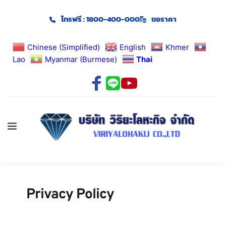
โทรฟรี : 1800-400-000
ขอราคา
Chinese (Simplified)
English
Khmer
Lao
Myanmar (Burmese)
Thai
Privacy Policy