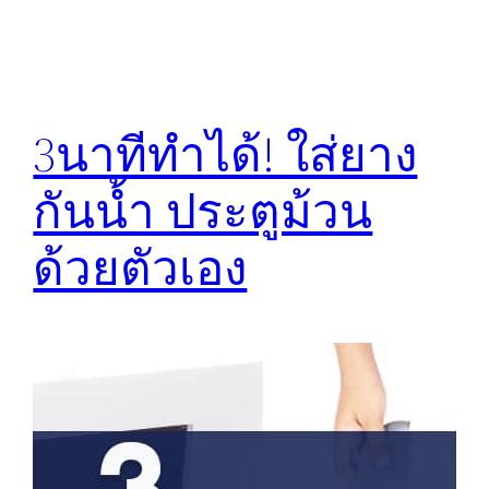
3นาทีทำได้! ใส่ยาง
กันน้ำ ประตูม้วน
ด้วยตัวเอง