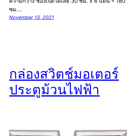
ความกว้าง ช่องเปิดได้เลย 30 ซม. x 6 แผ่น = 180
ซม.…
November 13, 2021
กล่องสวิตช์มอเตอร์
ประตูม้วนไฟฟ้า