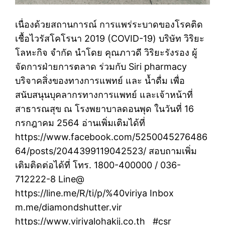
เนื่องด้วยสถานการณ์ การแพร่ระบาดของโรคติด
เชื้อไวรัสโคโรนา 2019 (COVID-19) บริษัท วิริยะ
โลหะกิจ จำกัด นำโดย คุณภาวดี วิริยะรังรอง ผู้
จัดการฝ่ายการตลาด ร่วมกับ Siri pharmacy
บริจาคสิ่งของทางการแพทย์ และ น้ำดื่ม เพื่อ
สนับสนุนบุคลากรทางการแพทย์ และเจ้าหน้าที่
สาธารณสุข ณ โรงพยาบาลดอนพุด ในวันที่ 16
กรกฎาคม 2564 อ่านเพิ่มเติมได้ที่
https://www.facebook.com/5250045276486
64/posts/2044399119042523/ สอบถามเพิ่ม
เติมติดต่อได้ที่ โทร. 1800-400000 / 036-
712222-8 Line@
https://line.me/R/ti/p/%40viriya Inbox
m.me/diamondshutter.vir
https://www.viriyalohakij.co.th #csr