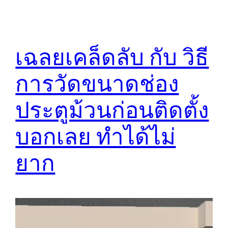
เฉลยเคล็ดลับ กับ วิธี
การวัดขนาดช่อง
ประตูม้วนก่อนติดตั้ง
บอกเลย ทำได้ไม่
ยาก