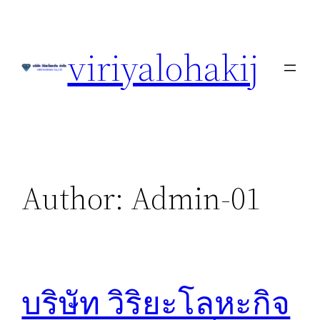
Skip
to
viriyalohakij
content
Author:
Admin-01
บริษัท วิริยะโลหะกิจ