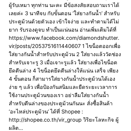
ผู้รับเหมา ทุกท่าน นะคะ มีข้อสงสัยสอบถามเราได้
เลยค่ะ 3 นาทีจบ กับขั้นตอน ‘ใส่ยางกันน้ำ’ สำหรับ
ประตูม้วนด้วยตัวเอง เข้าใจง่าย และทำตามได้ไม่
ยาก รับรองดูจบ ทำเป็นแน่นอน อ่านเพิ่มเติมได้ที่
https://www.facebook.com/diamondshutter.
vir/posts/2053751611440607 1 ไขน็อตออกเพื่อ
ใส่ยางกันน้ำสำหรับประตูม้วน 2 ใส่ยางแล้ววัดช่อง
สำหรับเจาะรู 3 เมื่อเจาะรูแล้ว ใส่ยางเพื่อไขน็อต
ยึดตีนล่าง 4 ไขน็อตยึดตีนล่างให้แน่น เสร็จ เพียง
4 ขั้นตอน ก็สามารใส่ยางกันน้ำประตูม้วนได้เอง
ง่าย ๆ แล้ว เพื่อป้องกันสนิมและยืดระยะเวลาการ
ใช้งานประตูม้วนของเรา อย่าลืมใส่ยางกันน้ำ
สำหรับตีนล่างของประตูม้วนกันนะ สั่งซื้อสินค้า
‘อะไหล่ประตูม้วน’ ได้ที่ Shopee :
http://shopee.co.th/vir_group วิริยะโลหะกิจ ผู้
ผลิต…