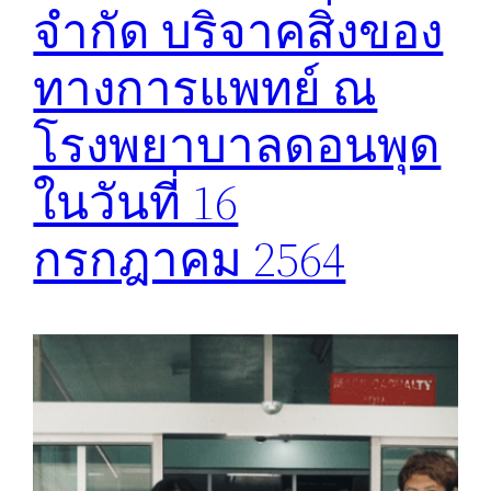
จำกัด บริจาคสิ่งของ
ทางการแพทย์ ณ
โรงพยาบาลดอนพุด
ในวันที่ 16
กรกฎาคม 2564