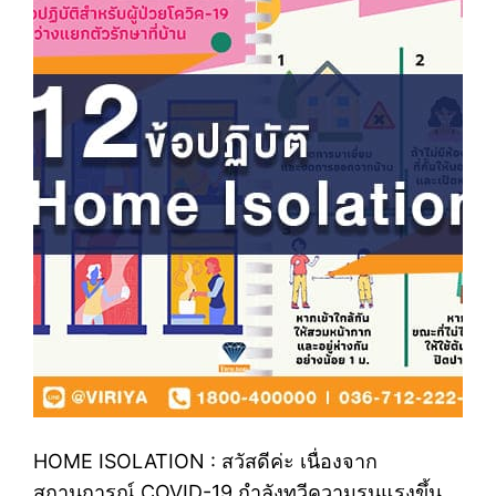
HOME ISOLATION : สวัสดีค่ะ เนื่องจาก
สถานการณ์ COVID-19 กำลังทวีความรุนแรงขึ้น