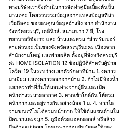
ทางบริษัทเราจึงดำเนินการจัดทำคู่มือเบื้องต้นขึ้น
มานะคะ โดยรวบรวมข้อมูลจากแหล่งข้อมูลที่น่า
เชื่อถือค่ะ ขอขอบคุณข้อมูลอ้างอิง จาก สำนักงาน
จังหวัดสระบุรี, เดลินิวส์, สนามข่าว 7 สี, โรง
พยาบาลวิชัยเวช และ บ้านและสวน *สำหรับเบอร์
สายด่วนจะเป็นของจังหวัดสระบุรีนะคะ เนื่องจาก
สำนักงานใหญ่ และฝ่ายผลิต ตั้งอยู่ที่จังหวัดสระบุรี
ค่ะ HOME ISOLATION 12 ข้อปฏิบัติสำหรับผู้ป่วย
โควิค-19 ในระหว่างแยกตัวรักษาที่บ้าน 1. งดการ
มาเยี่ยม และงดการออกจากบ้าน 2. ถ้าไม่มีห้องน้ำ
แยกควรทำที่กั้นให้นอนห่างจากผู้อื่นและเปิด
หน้าต่างระบายอากาศ 3. หากเข้าใกล้กัน ให้สวม
หน้ากากและอยู่ห่างกัน อย่างน้อย 1 ม. 4. หากไอ
จามขณะที่ไม่ได้สวมหน้ากาก ให้ใช้ต้นแขนด้านใน
ปิดปากและจมูก 5. ถูมือด้วยแอลกอฮอล์ หรือล้าง
มือด้วยสบู่บ่อยๆ โดยเฉพาะก่อนสัมผัสจุดใช้ของ