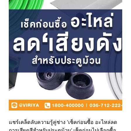
แชร์เคล็ดลับความรู้คู่ช่าง ‘เช็คก่อนซื้อ อะไหล่ลด
การเสียดสีสำหรับประตูม้วน’ เช็คก่อนไปเลือกซื้อ