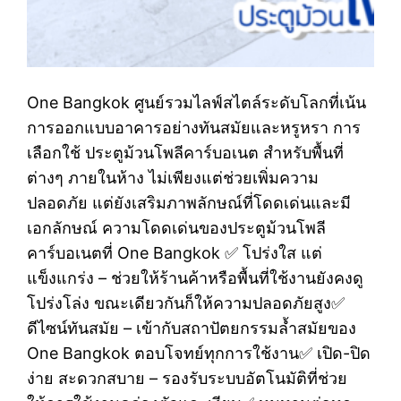
One Bangkok ศูนย์รวมไลฟ์สไตล์ระดับโลกที่เน้น
การออกแบบอาคารอย่างทันสมัยและหรูหรา การ
เลือกใช้ ประตูม้วนโพลีคาร์บอเนต สำหรับพื้นที่
ต่างๆ ภายในห้าง ไม่เพียงแต่ช่วยเพิ่มความ
ปลอดภัย แต่ยังเสริมภาพลักษณ์ที่โดดเด่นและมี
เอกลักษณ์ ความโดดเด่นของประตูม้วนโพลี
คาร์บอเนตที่ One Bangkok ✅ โปร่งใส แต่
แข็งแกร่ง – ช่วยให้ร้านค้าหรือพื้นที่ใช้งานยังคงดู
โปร่งโล่ง ขณะเดียวกันก็ให้ความปลอดภัยสูง✅
ดีไซน์ทันสมัย – เข้ากับสถาปัตยกรรมล้ำสมัยของ
One Bangkok ตอบโจทย์ทุกการใช้งาน✅ เปิด-ปิด
ง่าย สะดวกสบาย – รองรับระบบอัตโนมัติที่ช่วย