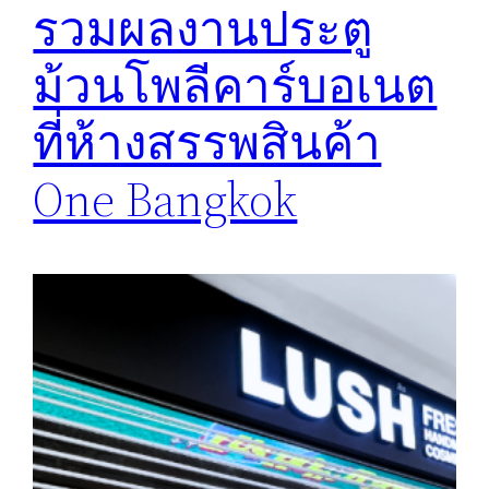
รวมผลงานประตู
ม้วนโพลีคาร์บอเนต
ที่ห้างสรรพสินค้า
One Bangkok