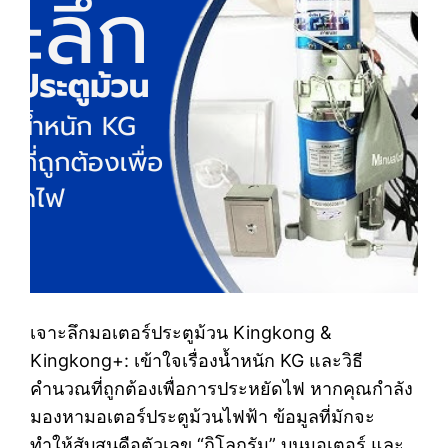
เจาะลึกมอเตอร์ประตูม้วน Kingkong &
Kingkong+: เข้าใจเรื่องน้ำหนัก KG และวิธี
คำนวณที่ถูกต้องเพื่อการประหยัดไฟ หากคุณกำลัง
มองหามอเตอร์ประตูม้วนไฟฟ้า ข้อมูลที่มักจะ
ทำให้สับสนคือตัวเลข “กิโลกรัม” บนมอเตอร์ และ