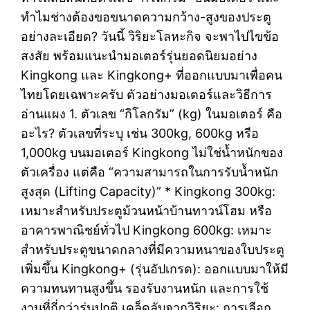
ทำไมช่างต้องขอขนาดความกว้าง-สูงของประตู
อย่างละเอียด? วันนี้ วิริยะโลหะกิจ จะพาไปไขข้อ
สงสัย พร้อมแนะนำมอเตอร์รุ่นยอดนิยมอย่าง
Kingkong และ Kingkong+ ที่ออกแบบมาเพื่อคน
ไทยโดยเฉพาะครับ ตัวอย่างมอเตอร์และวิธีการ
อ่านแผง 1. ตัวเลข “กิโลกรัม” (kg) ในมอเตอร์ คือ
อะไร? ตัวเลขที่ระบุ เช่น 300kg, 600kg หรือ
1,000kg บนมอเตอร์ Kingkong ไม่ใช่น้ำหนักของ
ตัวเครื่อง แต่คือ “ความสามารถในการรับน้ำหนัก
สูงสุด (Lifting Capacity)” * Kingkong 300kg:
เหมาะสำหรับประตูม้วนหน้าบ้านทาวน์โฮม หรือ
อาคารพาณิชย์ทั่วไป Kingkong 600kg: เหมาะ
สำหรับประตูขนาดกลางที่มีความหนาของใบประตู
เพิ่มขึ้น Kingkong+ (รุ่นอัปเกรด): ออกแบบมาให้มี
ความทนทานสูงขึ้น รองรับงานหนัก และการใช้
งานที่ถี่กว่ารุ่นปกติ เคล็ดลับจากวิริยะ: การเลือก