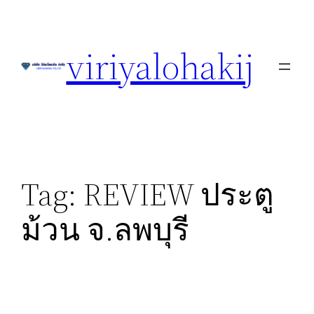
Skip
to
viriyalohakij
content
Tag:
REVIEW ประตู
ม้วน จ.ลพบุรี