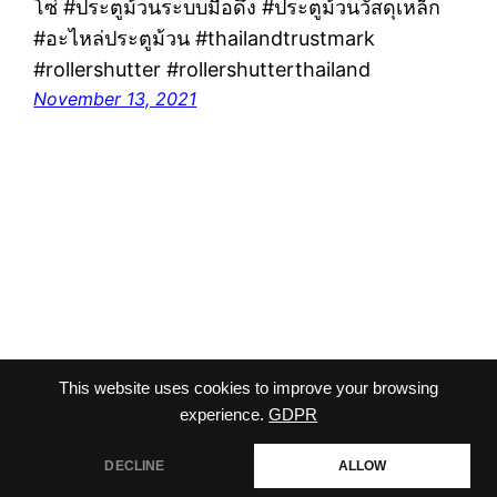
โซ่ #ประตูม้วนระบบมือดึง #ประตูม้วนวัสดุเหล็ก
#อะไหล่ประตูม้วน #thailandtrustmark
#rollershutter #rollershutterthailand
November 13, 2021
This website uses cookies to improve your browsing
viriyalohakij
Proudly powered by
WordPress
experience.
GDPR
DECLINE
ALLOW
สอบถามเพิ่มเติม