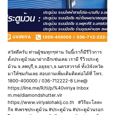
สวัสดีครับ ท่านผู้ชมทุกๆท่าน วันนี้เราก็มีรีวิวการ
ตั้งประตูม้วนมาฝากอีกเช่นเคย เรามี รีวิวประตู
ม้วน จ.ลพบุรี,จ.อยุธยา,จ.นครสวรรค์ ทั้ง3จังหวัด
มาให้ชมกันเลย สอบถามเพิ่มเติมติดต่อได้ที่ โทร.
1800-400000 / 036-712222-8 Line@
https://line.me/R/ti/p/%40viriya Inbox
m.me/diamondshutter.vir
https://www.viriyalohakij.co.th #วิริยะโลหะ
กิจ #เพรชประตูม้วน #ประตูม้วน #ประตูม้วนรอก