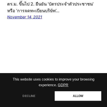
ตร.ม. ขึ้นไป 2. ยืนยัน ‘บัตรประจำตัวประชาชน’
หรือ ‘การจดทะเบียนบริษัท’…
November 14, 2021
This website uses cookies to improve your browsing
viriyalohakij
Proudly powered by
WordPress
experience.
GDPR
DECLINE
ALLOW
สอบถามเพิ่มเติม
Open