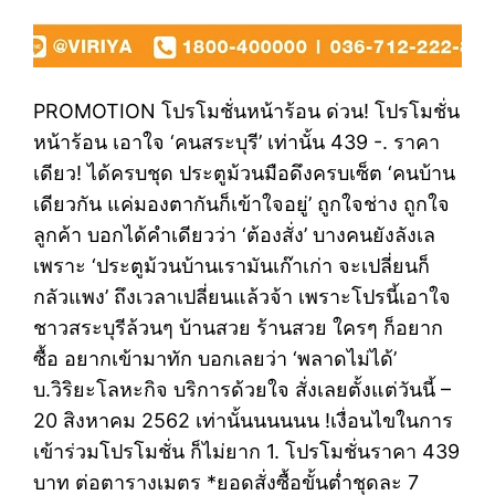
PROMOTION โปรโมชั่นหน้าร้อน ด่วน! โปรโมชั่น
หน้าร้อน เอาใจ ‘คนสระบุรี’ เท่านั้น 439 -. ราคา
เดียว! ได้ครบชุด ประตูม้วนมือดึงครบเซ็ต ‘คนบ้าน
เดียวกัน แค่มองตากันก็เข้าใจอยู่’ ถูกใจช่าง ถูกใจ
ลูกค้า บอกได้คำเดียวว่า ‘ต้องสั่ง’ บางคนยังลังเล
เพราะ ‘ประตูม้วนบ้านเรามันเก๊าเก่า จะเปลี่ยนก็
กลัวแพง’ ถึงเวลาเปลี่ยนแล้วจ้า เพราะโปรนี้เอาใจ
ชาวสระบุรีล้วนๆ บ้านสวย ร้านสวย ใครๆ ก็อยาก
ซื้อ อยากเข้ามาทัก บอกเลยว่า ‘พลาดไม่ได้’
บ.วิริยะโลหะกิจ บริการด้วยใจ สั่งเลยตั้งแต่วันนี้ –
20 สิงหาคม 2562 เท่านั้นนนนนน !เงื่อนไขในการ
เข้าร่วมโปรโมชั่น ก็ไม่ยาก 1. โปรโมชั่นราคา 439
บาท ต่อตารางเมตร *ยอดสั่งซื้อขั้นต่ำชุดละ 7