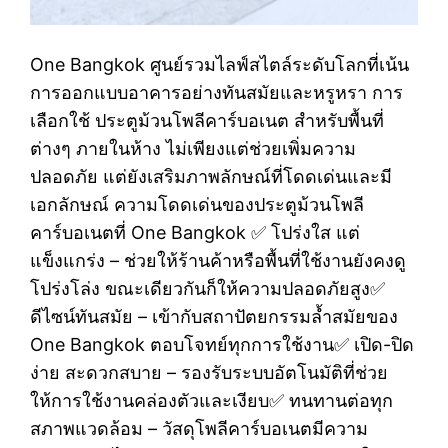
One Bangkok ศูนย์รวมไลฟ์สไตล์ระดับโลกที่เน้น
การออกแบบอาคารอย่างทันสมัยและหรูหรา การ
เลือกใช้ ประตูม้วนโพลีคาร์บอเนต สำหรับพื้นที่
ต่างๆ ภายในห้าง ไม่เพียงแต่ช่วยเพิ่มความ
ปลอดภัย แต่ยังเสริมภาพลักษณ์ที่โดดเด่นและมี
เอกลักษณ์ ความโดดเด่นของประตูม้วนโพลี
คาร์บอเนตที่ One Bangkok ✅ โปร่งใส แต่
แข็งแกร่ง – ช่วยให้ร้านค้าหรือพื้นที่ใช้งานยังคงดู
โปร่งโล่ง ขณะเดียวกันก็ให้ความปลอดภัยสูง✅
ดีไซน์ทันสมัย – เข้ากับสถาปัตยกรรมล้ำสมัยของ
One Bangkok ตอบโจทย์ทุกการใช้งาน✅ เปิด-ปิด
ง่าย สะดวกสบาย – รองรับระบบอัตโนมัติที่ช่วย
ให้การใช้งานคล่องตัวและเงียบ✅ ทนทานต่อทุก
สภาพแวดล้อม – วัสดุโพลีคาร์บอเนตมีความ