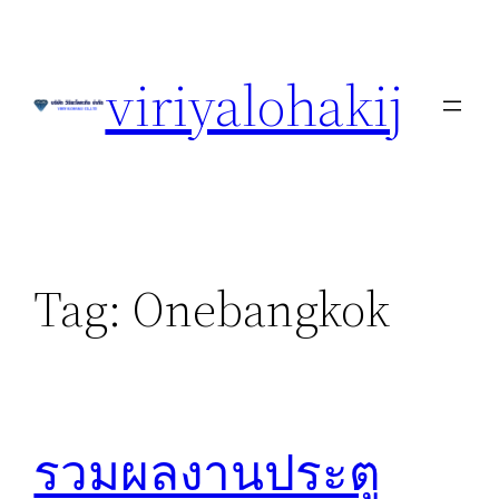
Skip
to
viriyalohakij
content
Tag:
Onebangkok
รวมผลงานประตู