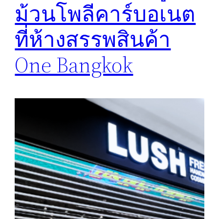
ม้วนโพลีคาร์บอเนต
ที่ห้างสรรพสินค้า
One Bangkok