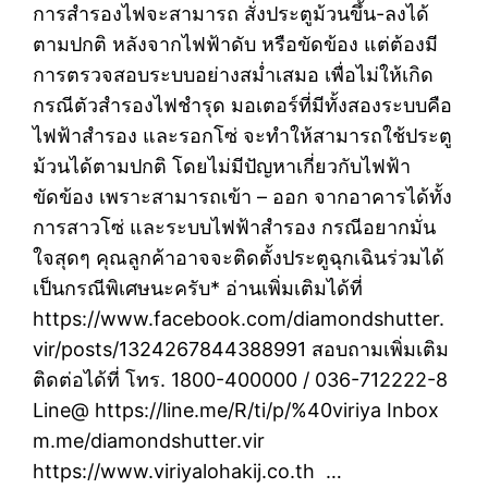
การสำรองไฟจะสามารถ สั่งประตูม้วนขึ้น-ลงได้
ตามปกติ หลังจากไฟฟ้าดับ หรือขัดข้อง แต่ต้องมี
การตรวจสอบระบบอย่างสม่ำเสมอ เพื่อไม่ให้เกิด
กรณีตัวสำรองไฟชำรุด มอเตอร์ที่มีทั้งสองระบบคือ
ไฟฟ้าสำรอง และรอกโซ่ จะทำให้สามารถใช้ประตู
ม้วนได้ตามปกติ โดยไม่มีปัญหาเกี่ยวกับไฟฟ้า
ขัดข้อง เพราะสามารถเข้า – ออก จากอาคารได้ทั้ง
การสาวโซ่ และระบบไฟฟ้าสำรอง กรณีอยากมั่น
ใจสุดๆ คุณลูกค้าอาจจะติดตั้งประตูฉุกเฉินร่วมได้
เป็นกรณีพิเศษนะครับ* อ่านเพิ่มเติมได้ที่
https://www.facebook.com/diamondshutter.
vir/posts/1324267844388991 สอบถามเพิ่มเติม
ติดต่อได้ที่ โทร. 1800-400000 / 036-712222-8
Line@ https://line.me/R/ti/p/%40viriya Inbox
m.me/diamondshutter.vir
https://www.viriyalohakij.co.th …