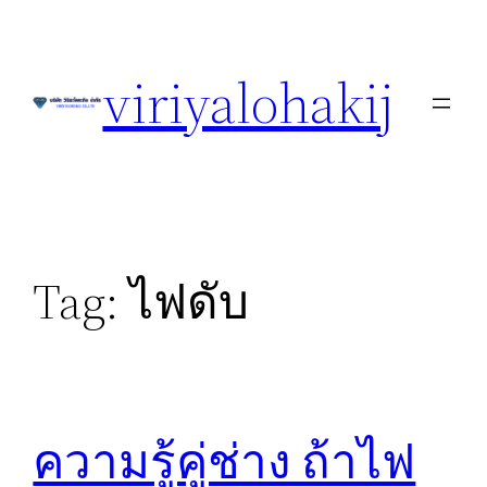
Skip
to
viriyalohakij
content
Tag:
ไฟดับ
ความรู้คู่ช่าง ถ้าไฟ