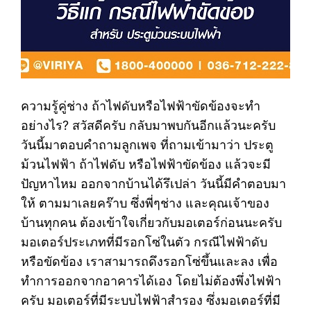
ความรู้คู่ช่าง ถ้าไฟดับหรือไฟฟ้าขัดข้องจะทำ
อย่างไร? สวัสดีครับ กลับมาพบกันอีกแล้วนะครับ
วันนี้มาตอบคำถามลูกเพจ ที่ถามเข้ามาว่า ประตู
ม้วนไฟฟ้า ถ้าไฟดับ หรือไฟฟ้าขัดข้อง แล้วจะมี
ปัญหาไหม ออกจากบ้านได้รึเปล่า วันนี้มีคำตอบมา
ให้ ตามมาเลยคร๊าบ ซึ่งพี่ๆช่าง และคุณเจ้าของ
บ้านทุกคน ต้องเข้าใจเกี่ยวกับมอเตอร์ก่อนนะครับ
มอเตอร์ประเภทที่มีรอกโซ่ในตัว กรณีไฟฟ้าดับ
หรือขัดข้อง เราสามารถดึงรอกโซ่ขึ้นและลง เพื่อ
ทำการออกจากอาคารได้เอง โดยไม่ต้องพึ่งไฟฟ้า
ครับ มอเตอร์ที่มีระบบไฟฟ้าสำรอง ซึ่งมอเตอร์ที่มี