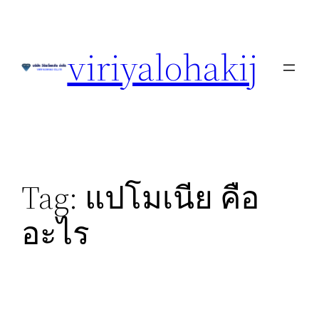
Skip
to
viriyalohakij
content
Tag:
แปโมเนีย คือ
อะไร