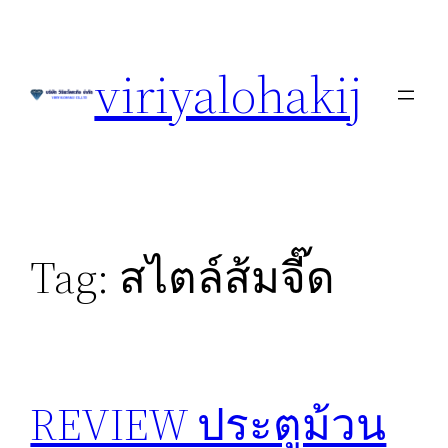
Skip
to
viriyalohakij
content
Tag:
สไตล์ส้มจี๊ด
REVIEW ประตูม้วน