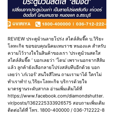
REVIEW ประตูม้วนลายโปร่ง สไตล์ส้มจี๊ด บ.วิริยะ
โลหะกิจ ขอขอบคุณนิคมเหมราช หนองแค สำหรับ
ความไว้วางใจในสินค้าของเรา ‘ประตูม้วนสดใส
สไตล์ส้มจี๊ด ‘ บอกเลยว่า ‘โดน’ เพราะนอกจากสีส้ม
แล้ว ลูกค้ายังเลือกลายโปร่งสลับทึบอีกด้วย บอก
เลยว่า ‘เก๋เวอร์’ สนใจสีไหน ถามเรามาได้ ใครไม่
ทำเราทำ! บ.วิริยะโลหะกิจ บริการด้วยใจ
มาตรฐานระดับสากล อ่านเพิ่มเติมได้ที่
https://www.facebook.com/diamondshutter.
vir/posts/1362225333926575 สอบถามเพิ่มเติม
ติดต่อได้ที่ โทร. 1800-400000 / 036-712222-8