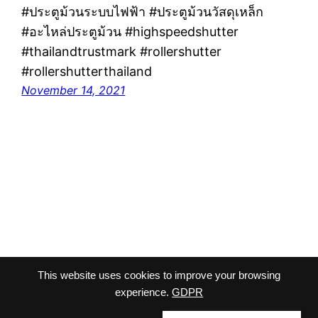
#ประตูม้วนระบบไฟฟ้า #ประตูม้วนวัสดุเหล็ก
#อะไหล่ประตูม้วน #highspeedshutter
#thailandtrustmark #rollershutter
#rollershutterthailand
November 14, 2021
This website uses cookies to improve your browsing
viriyalohakij
Proudly powered by
WordPress
experience.
GDPR