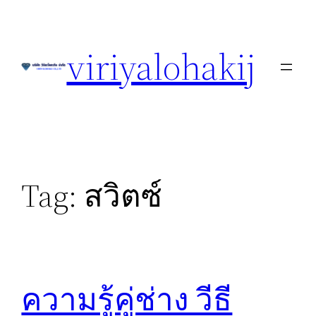
Skip
to
viriyalohakij
content
Tag:
สวิตซ์
ความรู้คู่ช่าง วีธี