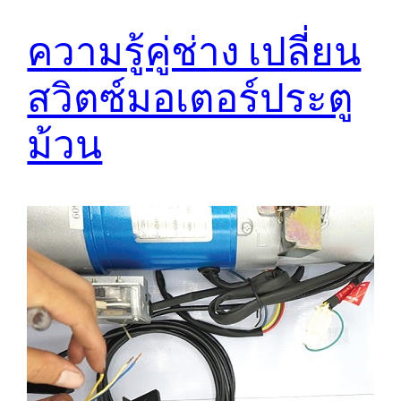
ความรู้คู่ช่าง เปลี่ยน
สวิตซ์มอเตอร์ประตู
ม้วน