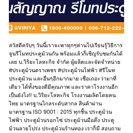
สวัสดีครับๆ วันนี้เราจะพาทุกๆท่านไปเรียนรู้วิธีการ
จูนรีโมทประตูม้วนกัน พร้อมแล้วก็เชิญรับชมกันได้
เลย บ.วิริยะโลหะกิจ จำกัด ผู้ผลิตและจัดจำหน่าย
#ประตูม้วนตราเพชร #ประตูม้วนไฟฟ้า #รีโมท
ประตูม้วน และอื่นๆอีกมากมาย เชื่อเถอะว่ามาที่
เดียว ได้ทั้งของดีมีคุณภาพ และราคาโรงงานอีก
เป็นยังไง!! บ.วิริยะโลหะกิจ โรงงานผลิตโดยคน
ไทย มาตรฐานไกลระดับสากล สินค้าผ่าน
มาตรฐาน ISO 9001 : 2015 ทุกชิ้น ประตูม้วน
ไฟฟ้า ประตูม้วนรอกโซ่ ประตูม้วนมือดึง ประตู
ม้วนลายโปร่ง ประตูม้วนร้านทอง เราก็มี สอบถาม