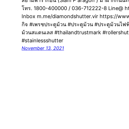
สยามพารากอน (Siam P aragon ) มาฝากกันนะครับ
โทร. 1800-400000 / 036-712222-8 Line@ http
Inbox m.me/diamondshutter.vir https://www.
กิจ #เพรชประตูม้วน #ประตูม้วน #ประตูม้วนไฟ
ม้วนสแตนเลส #thailandtrustmark #rollershutt
#stainlessshutter
November 13, 2021