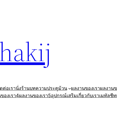
ohakij
ิดต่อเรา
นั่งร้าน
บทความ
ประตูม้วน
ผลงานของเรา
ผลงานข
นของเรา4
ผลงานของเรา5
อุปกรณ์เสริม
เกี่ยวกับเรา
เมทัลชีท