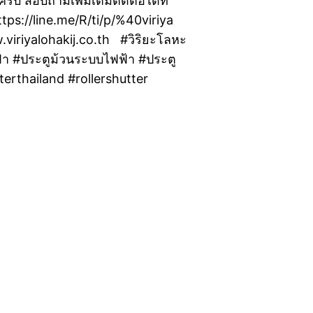
 สอบถามเพิ่มเติมติดต่อได้ที่
s://line.me/R/ti/p/%40viriya
viriyalohakij.co.th #วิริยะโลหะ
ฟ้า #ประตูม้วนระบบไฟฟ้า #ประตู
erthailand #rollershutter