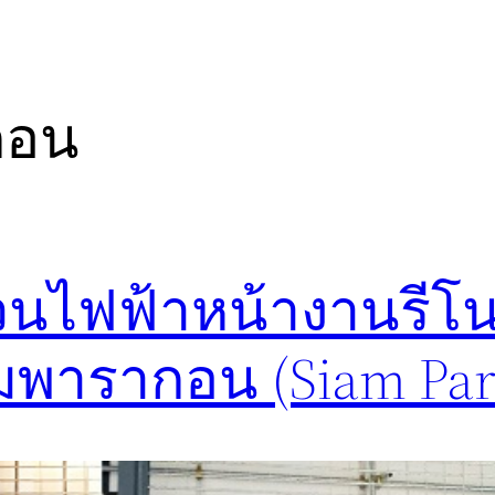
กอน
วนไฟฟ้าหน้างานรีโน
ามพารากอน (Siam Par