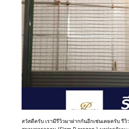
สวัสดีครับ เรามีรีวิวมาฝากกันอีกเช่นเคยครับ รีว