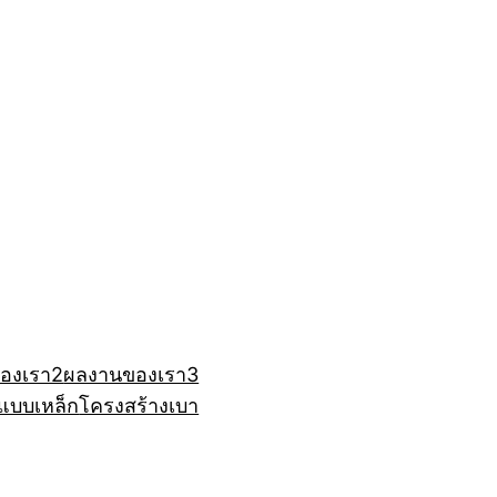
องเรา2
ผลงานของเรา3
แบบเหล็ก
โครงสร้างเบา