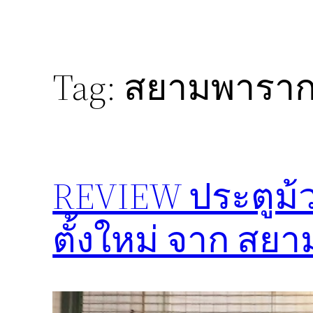
Tag:
สยามพารา
REVIEW ประตูม้
ตั้งใหม่ จาก สย