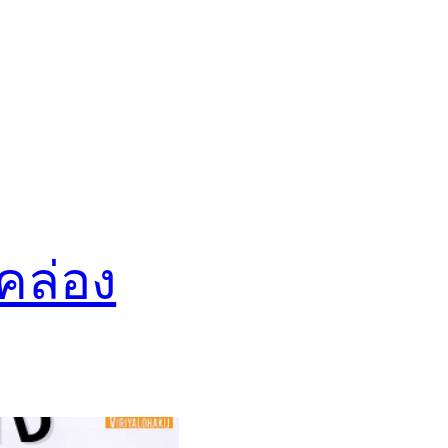
้คล่อง