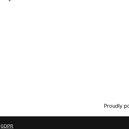
Proudly 
GDPR