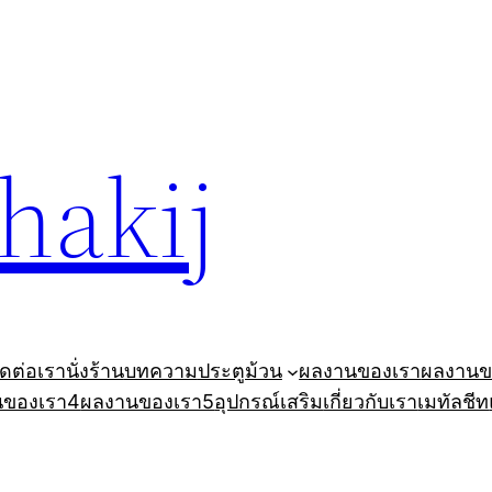
ohakij
ิดต่อเรา
นั่งร้าน
บทความ
ประตูม้วน
ผลงานของเรา
ผลงานข
นของเรา4
ผลงานของเรา5
อุปกรณ์เสริม
เกี่ยวกับเรา
เมทัลชีท