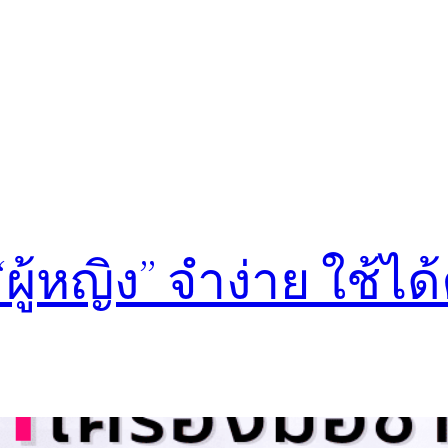
“ผู้หญิง” จำง่าย ใช้ได