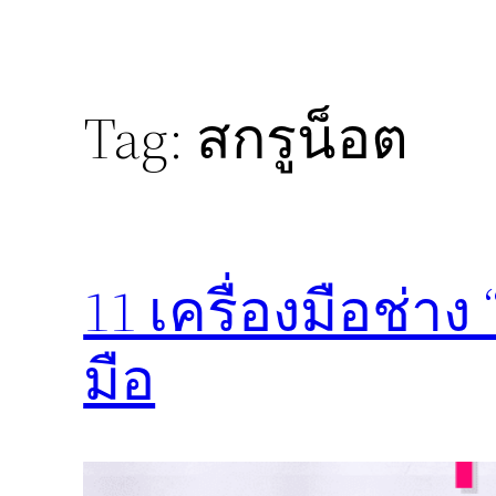
Tag:
สกรูน็อต
11 เครื่องมือช่าง 
มือ