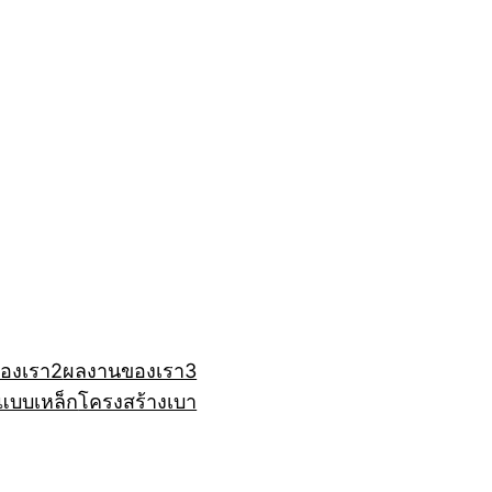
องเรา2
ผลงานของเรา3
แบบเหล็ก
โครงสร้างเบา