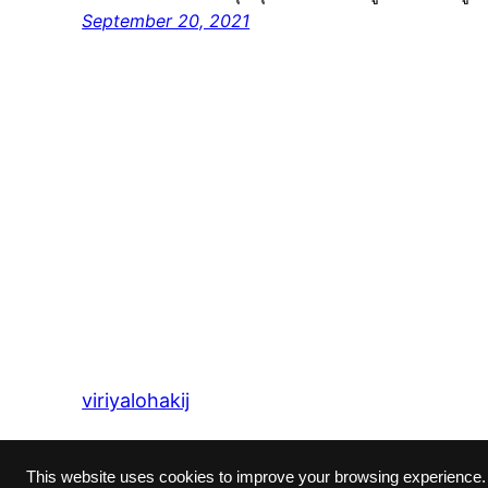
September 20, 2021
viriyalohakij
This website uses cookies to improve your browsing experience.