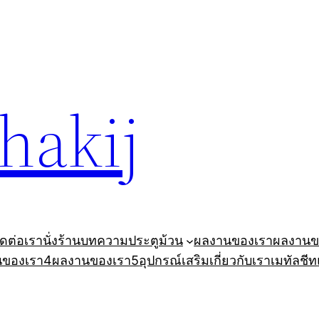
ohakij
ิดต่อเรา
นั่งร้าน
บทความ
ประตูม้วน
ผลงานของเรา
ผลงานข
นของเรา4
ผลงานของเรา5
อุปกรณ์เสริม
เกี่ยวกับเรา
เมทัลชีท