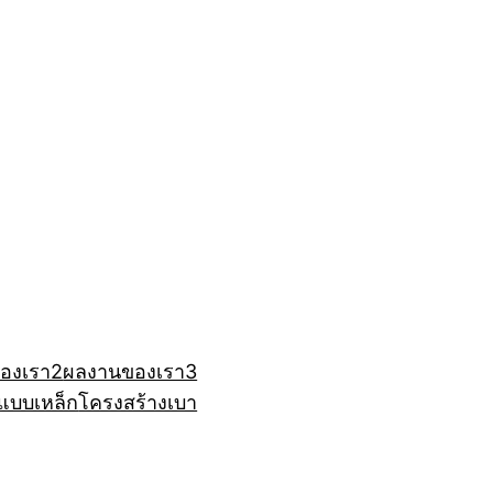
องเรา2
ผลงานของเรา3
แบบเหล็ก
โครงสร้างเบา