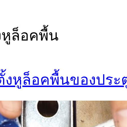
งหูล็อคพื้น
ดตั้งหูล็อคพื้นของประ