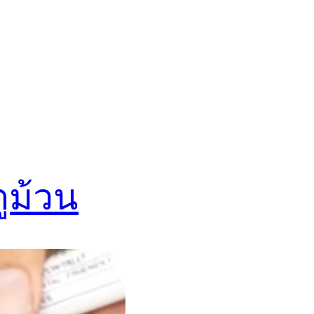
ตูม้วน