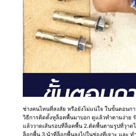
ช่างคนไหนที่สงสัย หรือยังไม่แน่ใจ ในขั้นตอนการ
วิธีการติดตั้งหูล็อคพื้นมาบอก ดูแล้วทำตามง่าย
แล้ววาดเส้นรอบที่ล็อคพื้น 2.ตัดพื้นตามรูปที่วุาดไ
ล็อกพื้น 3.นำที่ล็อกพื้นลงไปในช่องที่เจาะ และ 