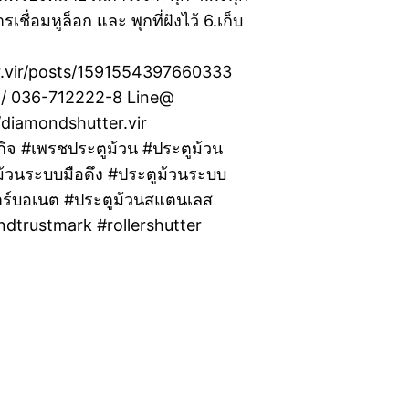
เชื่อมหูล็อก และ พุกที่ฝังไว้ 6.เก็บ
.vir/posts/1591554397660333
00 / 036-712222-8 Line@
/diamondshutter.vir
กิจ #เพรชประตูม้วน #ประตูม้วน
ม้วนระบบมือดึง #ประตูม้วนระบบ
คาร์บอเนต #ประตูม้วนสแตนเลส
andtrustmark #rollershutter