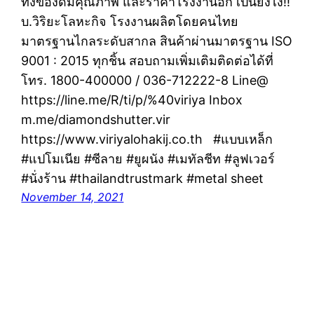
ทั้งของดีมีคุณภาพ และราคาโรงงานอีก เป็นยังไง!!
บ.วิริยะโลหะกิจ โรงงานผลิตโดยคนไทย
มาตรฐานไกลระดับสากล สินค้าผ่านมาตรฐาน ISO
9001 : 2015 ทุกชิ้น สอบถามเพิ่มเติมติดต่อได้ที่
โทร. 1800-400000 / 036-712222-8 Line@
https://line.me/R/ti/p/%40viriya Inbox
m.me/diamondshutter.vir
https://www.viriyalohakij.co.th #แบบเหล็ก
#แปโมเนีย #ซีลาย #ยูผนัง #เมทัลชีท #ลูฟเวอร์
#นั่งร้าน #thailandtrustmark #metal sheet
November 14, 2021