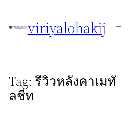
Skip
to
viriyalohakij
content
Tag:
รีวิวหลังคาเมทั
ลชีท