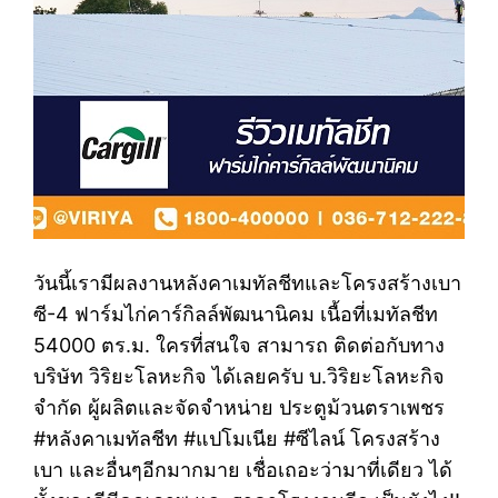
วันนี้เรามีผลงานหลังคาเมทัลชีทและโครงสร้างเบา
ซี-4 ฟาร์มไก่คาร์กิลล์พัฒนานิคม เนื้อที่เมทัลชีท
54000 ตร.ม. ใครที่สนใจ สามารถ ติดต่อกับทาง
บริษัท วิริยะโลหะกิจ ได้เลยครับ บ.วิริยะโลหะกิจ
จำกัด ผู้ผลิตและจัดจำหน่าย ประตูม้วนตราเพชร
#หลังคาเมทัลชีท #แปโมเนีย #ซีไลน์ โครงสร้าง
เบา และอื่นๆอีกมากมาย เชื่อเถอะว่ามาที่เดียว ได้