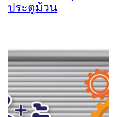
ประตูม้วน