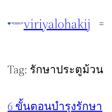
Skip
to
viriyalohakij
content
Tag:
รักษาประตูม้วน
6 ขั้นตอนบำรุงรักษา