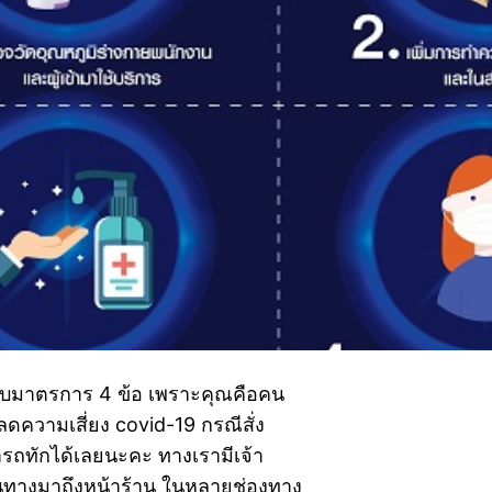
 กับมาตรการ 4 ข้อ เพราะคุณคือคน
ลดความเสี่ยง covid-19 กรณีสั่ง
รถทักได้เลยนะคะ ทางเรามีเจ้า
ดินทางมาถึงหน้าร้าน ในหลายช่องทาง