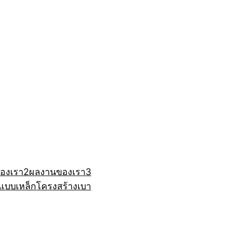
องเรา2
ผลงานของเรา3
แบบเหล็ก
โครงสร้างเบา