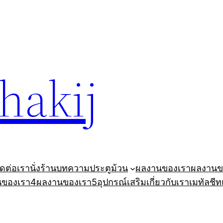
ohakij
ิดต่อเรา
นั่งร้าน
บทความ
ประตูม้วน
ผลงานของเรา
ผลงานข
นของเรา4
ผลงานของเรา5
อุปกรณ์เสริม
เกี่ยวกับเรา
เมทัลชีท