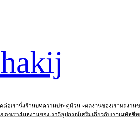
ohakij
ิดต่อเรา
นั่งร้าน
บทความ
ประตูม้วน
ผลงานของเรา
ผลงานข
นของเรา4
ผลงานของเรา5
อุปกรณ์เสริม
เกี่ยวกับเรา
เมทัลชีท