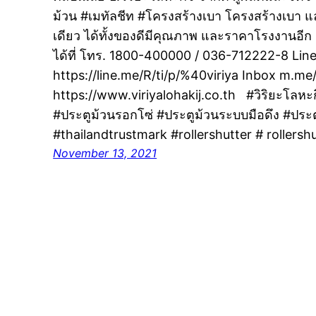
ม้วน #เมทัลชีท #โครงสร้างเบา โครงสร้างเบา และ
เดียว ได้ทั้งของดีมีคุณภาพ และราคาโรงงานอีก เ
ได้ที่ โทร. 1800-400000 / 036-712222-8 Li
https://line.me/R/ti/p/%40viriya Inbox m.me
https://www.viriyalohakij.co.th #วิริยะโลหะ
#ประตูม้วนรอกโซ่ #ประตูม้วนระบบมือดึง #ประตู
#thailandtrustmark #rollershutter # rollersh
November 13, 2021