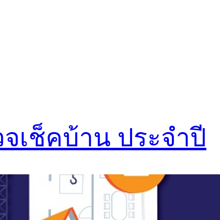
รวจเช็คบ้าน ประจำปี