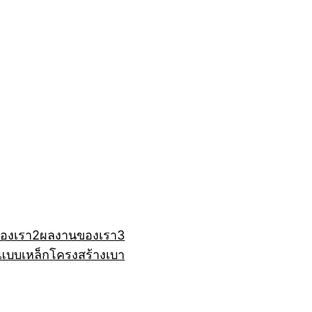
องเรา2
ผลงานของเรา3
แบบเหล็ก
โครงสร้างเบา