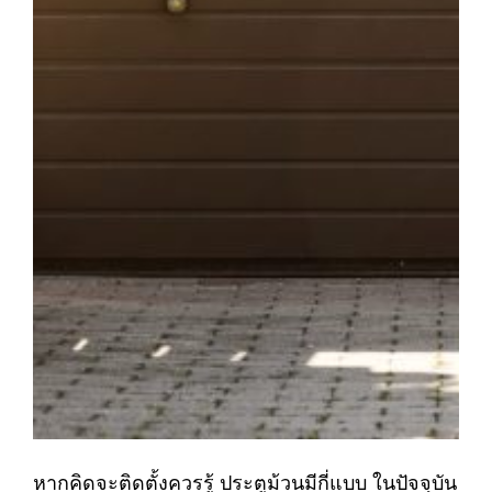
หากคิดจะติดตั้งควรรู้ ประตูม้วนมีกี่แบบ ในปัจจุบัน