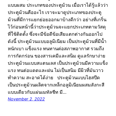
แบบผสม ประเภทของประตูม้วน เมื่อเราได้รู้แล้วว่า
ประตูม้วนคืออะไร เราจะมาดูประเภทของประตู
ม้วนที่มีการแยกย่อยออกมาบ้างดีกว่า อย่างที่เกริ่น
ไว้ก่อนหน้านี้ว่าประตูม้วนจะแยกประเภทตามวัสดุ
ที่ใช้ติดตั้ง ซึ่งจะมีข้อดีข้อเสียแตกต่างกันออกไป
ดังนี้ ประตูม้วนแบบอลูมิเนียม เป็นประตูม้วนที่มีน้ำ
หนักเบา แข็งแรง ทนทานต่อสภาพอากาศ รวมถึง
การกัดกร่อน ของสารเคมีและสนิม ดูแลรักษาง่าย
ประตูม้วนแบบสแตนเลส เป็นประตูม้วนมีความแข็ง
แรง ทนต่อแดดและฝน ไม่เป็นสนิม มีผิวที่มันวาว
ทำความ สะอาดได้ง่าย ประตูม้วนแบบไฮสปีด
เป็นประตูม้วนผลิตจากเหล็กอลูมิเนียมผสมสังกะสี
แบบเดียวกับแผ่นเมทัลชีท มี…
November 2, 2022