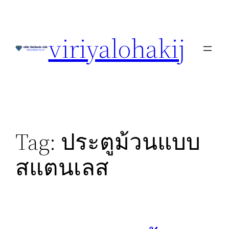
Skip
to
viriyalohakij
content
Tag:
ประตูม้วนแบบ
สแตนเลส