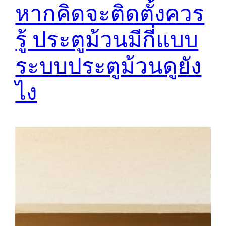
หากคิดจะติดตั้งควร
รู้ ประตูม้วนมีกี่แบบ
ระบบประตูม้วนดูยัง
ไง