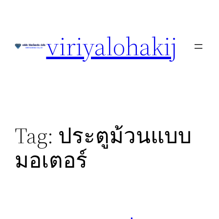
Skip
to
viriyalohakij
content
Tag:
ประตูม้วนแบบ
มอเตอร์