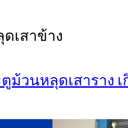
ุดเสาข้าง
ระตูม้วนหลุดเสาราง เ