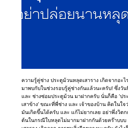
ความรู้คู่ช่าง ประตูม้วนหลุดเสาราง เกิดจากอะไ
มาพบกับในช่วงรอบรู้คู่ช่างกันแล้วนะครับ! ซึ่งวั
และ ช่างซ่อมประตูม้วน มาฝากครับ นั่นก็คือ ‘ปร
เสาข้าง’ ขณะที่พี่ช่าง และ เจ้าของบ้าน คิดในใจ
มันเกิดขึ้นได้ครับ และ แก้ไม่ยากเลย อย่าพึ่งวิต
ต้นในกรณีใบหลุดไม่มากมาฝากกันด้วยคร๊าบบบ 