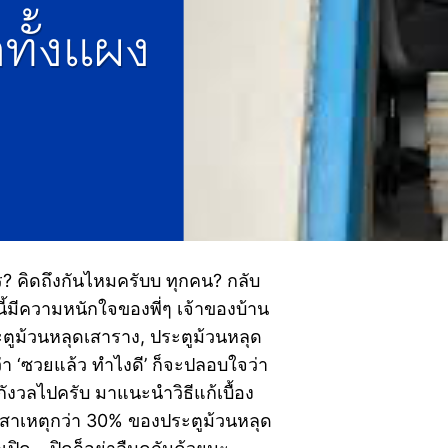
ร? คิดถึงกันไหมครับบ ทุกคน? กลับ
นนี้มีความหนักใจของพี่ๆ เจ้าของบ้าน
ะตูม้วนหลุดเสาราง, ประตูม้วนหลุด
ว่า ‘ซวยแล้ว ทำไงดี’ ก็จะปลอบใจว่า
กกังวลไปครับ มาแนะนำวิธีแก้เบื้อง
สาเหตุกว่า 30% ของประตูม้วนหลุด