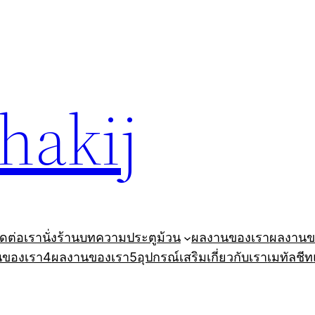
ohakij
ิดต่อเรา
นั่งร้าน
บทความ
ประตูม้วน
ผลงานของเรา
ผลงานข
นของเรา4
ผลงานของเรา5
อุปกรณ์เสริม
เกี่ยวกับเรา
เมทัลชีท