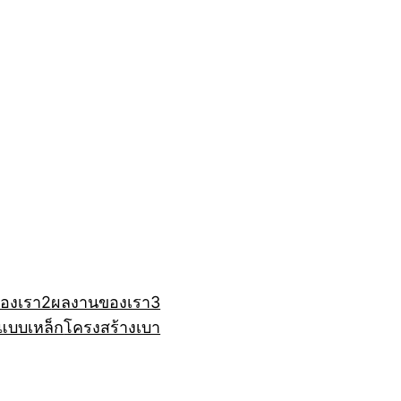
องเรา2
ผลงานของเรา3
แบบเหล็ก
โครงสร้างเบา