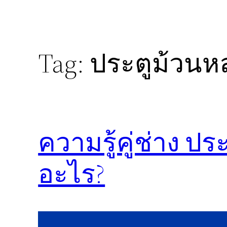
Tag:
ประตูม้วนหล
ความรู้คู่ช่าง ป
อะไร?