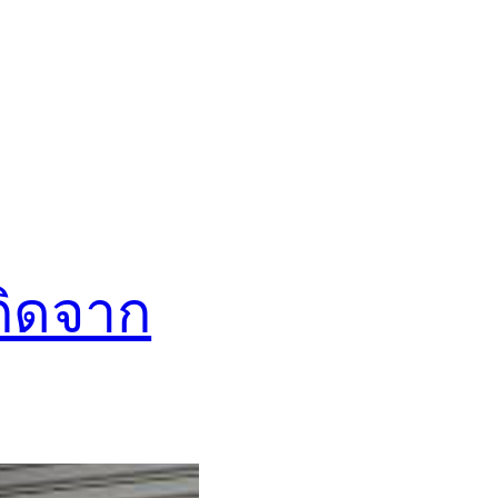
กิดจาก