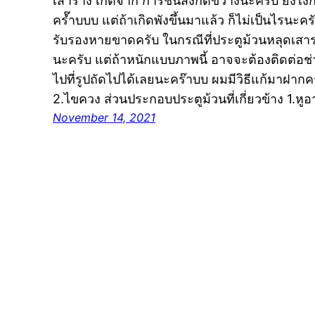
เสาราง เกิดจาก การชนสิ่งกีดขวางนะครับ ยังไงก็เ
ครํ๊าบบบ แต่ถ้าเกิดพังขึ้นมาแล้ว ก็ไม่เป็นไรนะคร
รับรองหายขาดครับ ในกรณีที่ประตูม้วนหลุดเสาร
นะครับ แต่ถ้าหนักแบบภาพนี้ อาจจะต้องติดต่อช่
ไปที่รูปถัดไปได้เลยนะคร๊าบบ ผมมีวิธีแก้มาฝาก
2.ไขควง ส่วนประกอบประตูม้วนที่เกี่ยวข้าง 1.หูอา
November 14, 2021