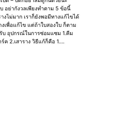
ปิด – ปิดก็อย่าลืมดูกันด้วยนะ
ับ อย่ากังวลเพียงทำตาม 5 ข้อนี้
างไม่มาก เราก็ยังพอมีทางแก้ไขได้
างเพื่อแก้ไข แต่ถ้าใบสองใบ ก็ตาม
ครับ อุปกรณ์ในการซ่อมแซม 1.คีม
ร์ค 2.เสาราง วิธีแก้ก็คือ 1.…