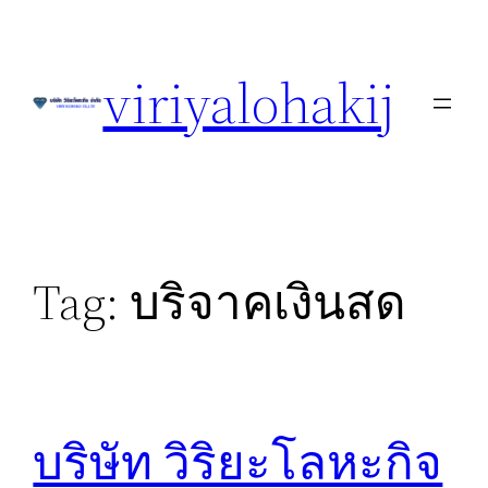
Skip
to
viriyalohakij
content
Tag:
บริจาคเงินสด
บริษัท วิริยะโลหะกิจ