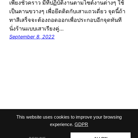
เพียงชั่วคราว มีที่ปฏิบัติงานตามไซต์งานต่างๆ ใช้
เป็นคานขวางๆ เพื่อยึดติดกับเสาแถวเดี่ยว จุดนี้ถ้า
ทาสีเสร็จจะต้องถอดออกเพื่อประกอบอีกจุดทันที
นั่งร้านแบบเสาเรียงคู่…
September 8, 2022
This website uses cookies to improve your browsing
viriyalohakij
Proudly powered by
WordPress
experience.
GDPR