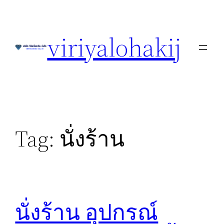
Skip
to
viriyalohakij
content
Tag:
นั่งร้าน
นั่งร้าน อุปกรณ์