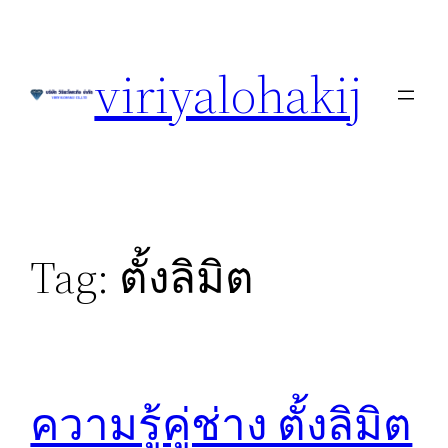
Skip
to
viriyalohakij
content
Tag:
ตั้งลิมิต
ความรู้คู่ช่าง ตั้งลิมิต