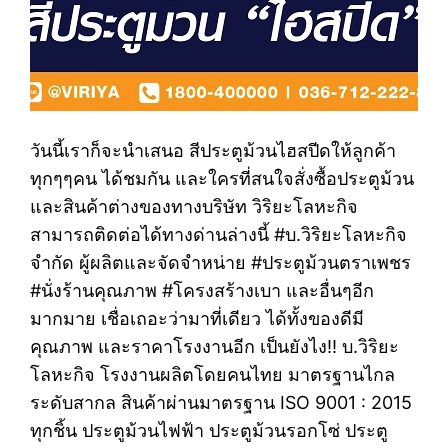
วันนี้เราก็จะนำเสนอ สีประตูม้วนไฮสปีดให้ลูกค้า
ทุกๆๆคน ได้ชมกัน และใครที่สนใจสั่งซื้อประตูม้วน
และสินค้าต่างของทางบริษัท วิริยะโลหะกิจ
สามารถติดต่อได้ทางด่านล่างนี้ #บ.วิริยะโลหะกิจ
จำกัด ผู้ผลิตและจัดจำหน่าย #ประตูม้วนตราเพชร
#นั่งร้านคุณภาพ #โครงสร้างเบา และอื่นๆอีก
มากมาย เชื่อเถอะว่ามาที่เดียว ได้ทั้งของดีมี
คุณภาพ และราคาโรงงานอีก เป็นยังไง!! บ.วิริยะ
โลหะกิจ โรงงานผลิตโดยคนไทย มาตรฐานไกล
ระดับสากล สินค้าผ่านมาตรฐาน ISO 9001 : 2015
ทุกชิ้น ประตูม้วนไฟฟ้า ประตูม้วนรอกโซ่ ประตู