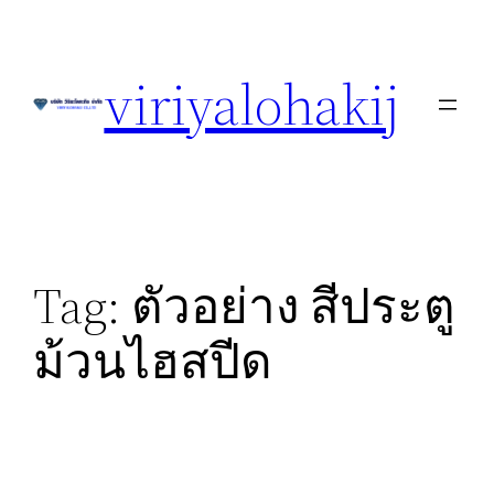
Skip
to
viriyalohakij
content
Tag:
ตัวอย่าง สีประตู
ม้วนไฮสปีด