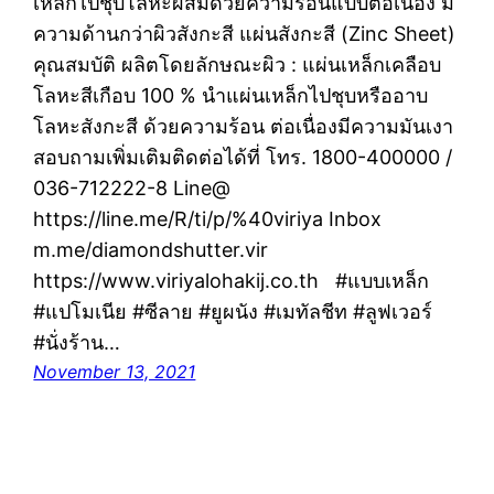
เหล็กไปชุบโลหะผสมด้วยความร้อนแบบต่อเนื่อง มี
ความด้านกว่าผิวสังกะสี แผ่นสังกะสี (Zinc Sheet)
คุณสมบัติ ผลิตโดยลักษณะผิว : แผ่นเหล็กเคลือบ
โลหะสีเกือบ 100 % นำแผ่นเหล็กไปชุบหรืออาบ
โลหะสังกะสี ด้วยความร้อน ต่อเนื่องมีความมันเงา
สอบถามเพิ่มเติมติดต่อได้ที่ โทร. 1800-400000 /
036-712222-8 Line@
https://line.me/R/ti/p/%40viriya Inbox
m.me/diamondshutter.vir
https://www.viriyalohakij.co.th #แบบเหล็ก
#แปโมเนีย #ซีลาย #ยูผนัง #เมทัลชีท #ลูฟเวอร์
#นั่งร้าน…
November 13, 2021