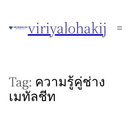
Skip
to
viriyalohakij
content
Tag:
ความรู้คู่ช่าง
เมทัลชีท