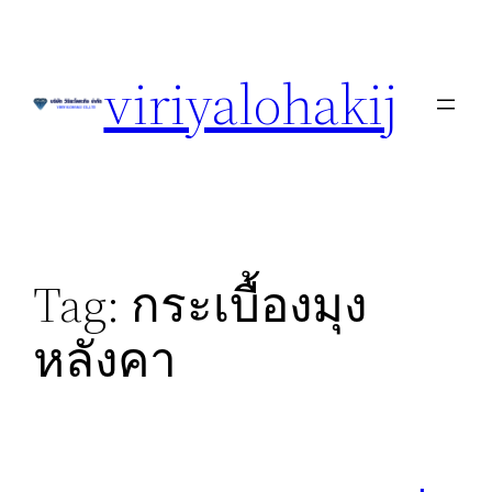
Skip
to
viriyalohakij
content
Tag:
กระเบื้องมุง
หลังคา