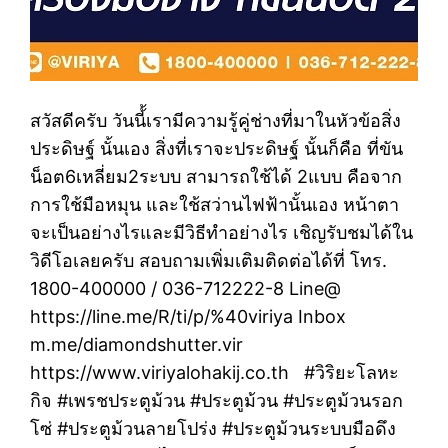
สวัสดีครับ วันนี้้เรามีความรู้คู่ช่างที่มาในหัวข้อสิ่ง
ประดิษฐ์ นั้นเอง สิ่งที่เราจะประดิษฐ์ นั้นก็คือ ที่ขัน
น็อต6เหลี่ยม2ระบบ สามารถใช้ได้ 2แบบ คือจาก
การใช้มือหมุน และใช้สว่านไฟฟ้านั้นเอง หน้าตา
จะเป็นอย่างไรและมีวิธีทำอย่างไร เชิญรับชมได้ใน
วิดีโอเลยครับ สอบถามเพิ่มเติมติดต่อได้ที่ โทร.
1800-400000 / 036-712222-8 Line@
https://line.me/R/ti/p/%40viriya Inbox
m.me/diamondshutter.vir
https://www.viriyalohakij.co.th #วิริยะโลหะ
กิจ #เพรชประตูม้วน #ประตูม้วน #ประตูม้วนรอก
โซ่ #ประตูม้วนลายโปร่ง #ประตูม้วนระบบมือดึง