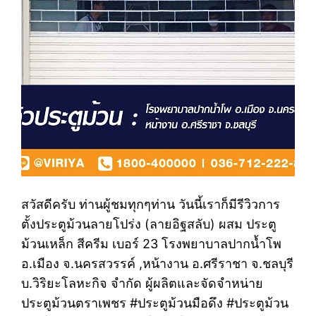
สวัสดีครับ ท่านผู้ชมทุกๆท่าน วันนี้เราก็มีรีวิวการ
ตั้งประตูม้วนลายโปร่ง (ลายอิฐสลับ) ผสม ประตู
ม้วนเหล็ก สีครีม เบอร์ 23 โรงพยาบาลปากน้ำโพ
อ.เมือง​ จ.นครสวรรค์ ,หน้างาน อ.ศรีราชา​ จ.ชลบุรี
​บ.วิริยะโลหะกิจ จำกัด ผู้ผลิตและจัดจำหน่าย
ประตูม้วนตราเพชร #ประตูม้วนมือดึง #ประตูม้วน