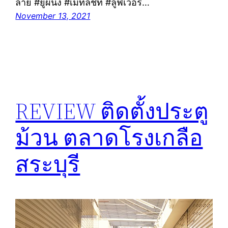
ลาย #ยูผนัง #เมทัลชีท #ลูฟเวอร์…
November 13, 2021
REVIEW ติดตั้งประตู
ม้วน ตลาดโรงเกลือ
สระบุรี