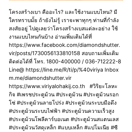
โครงสร้างเบา คืออะไร? และใช้งานแบบไหน? มี
ใครทราบมั้ย ถ้ายังไม่รู้ เราจะพาทุกๆ ท่านที่กำลัง
สงสัยอยู่ ไปดูเลยว่าโครงสร้างเบสแต่ละอย่าง ใช้
งานแบบไหนกันบ้าง อ่านเพิ่มเติมได้ที่
https://www.facebook.com/diamondshutter.
vir/posts/1730056133810158 สอบถามเพิ่มเติม
ติดต่อได้ที่ โทร. 1800-400000 / 036-712222-8
Line@ https://line.me/R/ti/p/%40viriya Inbox
m.me/diamondshutter.vir
https://www.viriyalohakij.co.th #วิริยะโลหะ
กิจ #เพรชประตูม้วน #ประตูม้วน #ประตูม้วนรอก
โซ่ #ประตูม้วนลายโปร่ง #ประตูม้วนระบบมือดึง
#ประตูม้วนระบบไฟฟ้า #ประตูม้วนความเร็วสูง
#ประตูม้วนโพลีคาร์บอเนต #ประตูม้วนสแตนเลส
#ประตูม้วนวัสดุเหล็ก #แบบเหล็ก #แปโมเนีย #ซี