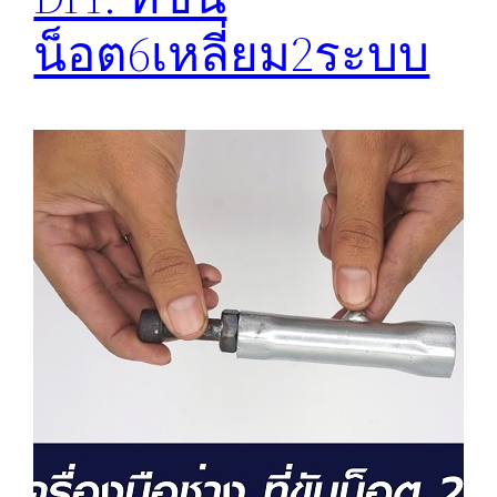
น็อต6เหลี่ยม2ระบบ