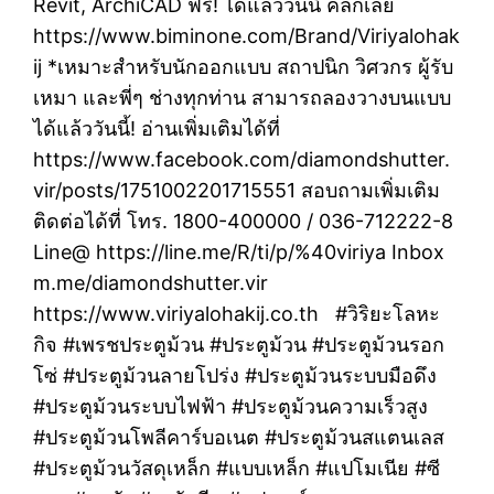
Revit, ArchiCAD ฟรี! ได้แล้ววันนี้ คลิ๊กเลย
https://www.biminone.com/Brand/Viriyalohak
ij *เหมาะสำหรับนักออกแบบ สถาปนิก วิศวกร ผู้รับ
เหมา และพี่ๆ ช่างทุกท่าน สามารถลองวางบนแบบ
ได้แล้ววันนี้! อ่านเพิ่มเติมได้ที่
https://www.facebook.com/diamondshutter.
vir/posts/1751002201715551 สอบถามเพิ่มเติม
ติดต่อได้ที่ โทร. 1800-400000 / 036-712222-8
Line@ https://line.me/R/ti/p/%40viriya Inbox
m.me/diamondshutter.vir
https://www.viriyalohakij.co.th #วิริยะโลหะ
กิจ #เพรชประตูม้วน #ประตูม้วน #ประตูม้วนรอก
โซ่ #ประตูม้วนลายโปร่ง #ประตูม้วนระบบมือดึง
#ประตูม้วนระบบไฟฟ้า #ประตูม้วนความเร็วสูง
#ประตูม้วนโพลีคาร์บอเนต #ประตูม้วนสแตนเลส
#ประตูม้วนวัสดุเหล็ก #แบบเหล็ก #แปโมเนีย #ซี