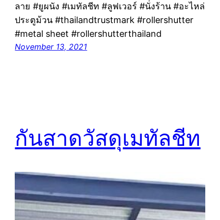
ลาย #ยูผนัง #เมทัลชีท #ลูฟเวอร์ #นั่งร้าน #อะไหล่
ประตูม้วน #thailandtrustmark #rollershutter
#metal sheet #rollershutterthailand
November 13, 2021
กันสาดวัสดุเมทัลชีท