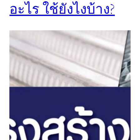
อะไร ใช้ยังไงบ้าง?