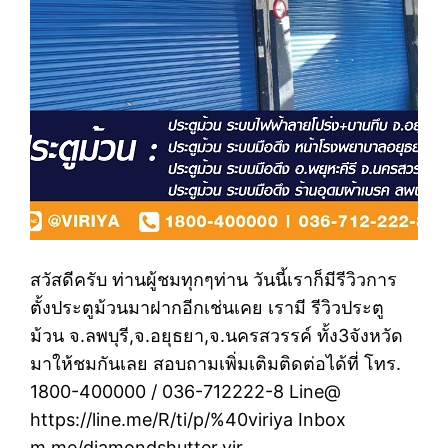
สวัสดีครับ ท่านผู้ชมทุกๆท่าน วันนี้เราก็มีรีวิวการ
ตั้งประตูม้วนมาฝากอีกเช่นเคย เรามี รีวิวประตู
ม้วน จ.ลพบุรี,จ.อยุธยา,จ.นครสวรรค์ ทั้ง3จังหวัด
มาให้ชมกันเลย สอบถามเพิ่มเติมติดต่อได้ที่ โทร.
1800-400000 / 036-712222-8 Line@
https://line.me/R/ti/p/%40viriya Inbox
m.me/diamondshutter.vir