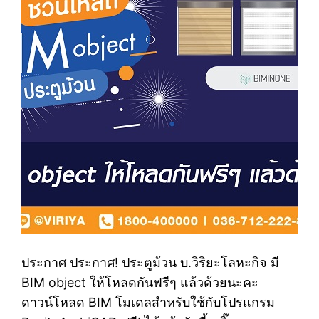
ประกาศ ประกาศ! ประตูม้วน บ.วิริยะโลหะกิจ มี
BIM object ให้โหลดกันฟรีๆ แล้วด้วยนะคะ
ดาวน์โหลด BIM โมเดลสำหรับใช้กับโปรแกรม