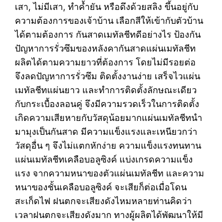
เสา, ไม่มีเสา, ทำค้ำยัน หรือดึงด้วยสลิง ขึ้นอยู่กับ
ความต้องการของเจ้าบ้าน เลือกสีให้เข้ากับตัวบ้าน
ได้ตามต้องการ กันสาดเมทัลชีทดีอย่างไร ป้องกัน
ปัญหาการรั่วซึมของหลังคากันสาดแผ่นเมทัลชีท
ผลิตได้ตามความยาวที่ต้องการ โดยไม่มีรอยต่อ
จึงลดปัญหาการรั่วซึม ติดตั้งงานง่าย เสร็จไวแผ่น
เมทัลชีทแผ่นยาว และทำการติดตั้งลักษณะเดียว
กับกระเบื้องลอนคู่ จึงมีความรวดเร็วในการติดตั้ง
เกิดความเสียหายกับวัสดุน้อยมากแผ่นเมทัลชีทนำ
มามุงเป็นกันสาด มีความแข็งแรงและเหนียวกว่า
วัสดุอื่น ๆ จึงไม่แตกหักง่าย ความแข็งแรงทนทาน
แผ่นเมทัลชีทเคลือบอลูซิงค์ แบ่งเกรดความแข็ง
แรง จากความหนาของตัวแผ่นเมทัลชีท และความ
หนาของชั้นเคลือบอลูซิงค์ จะเสียก็ต่อเมื่อโดน
สะเก็ดไฟ ฝนตกจะเสียงดังไหมหลายท่านคิดว่า
เวลาฝนตกจะเสียงดังมาก ทางผู้ผลิตได้พัฒนาให้มี