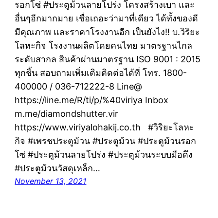
รอกโซ่ #ประตูม้วนลายโปร่ง โครงสร้างเบา และ
อื่นๆอีกมากมาย เชื่อเถอะว่ามาที่เดียว ได้ทั้งของดี
มีคุณภาพ และราคาโรงงานอีก เป็นยังไง!! บ.วิริยะ
โลหะกิจ โรงงานผลิตโดยคนไทย มาตรฐานไกล
ระดับสากล สินค้าผ่านมาตรฐาน ISO 9001 : 2015
ทุกชิ้น สอบถามเพิ่มเติมติดต่อได้ที่ โทร. 1800-
400000 / 036-712222-8 Line@
https://line.me/R/ti/p/%40viriya Inbox
m.me/diamondshutter.vir
https://www.viriyalohakij.co.th #วิริยะโลหะ
กิจ #เพรชประตูม้วน #ประตูม้วน #ประตูม้วนรอก
โซ่ #ประตูม้วนลายโปร่ง #ประตูม้วนระบบมือดึง
#ประตูม้วนวัสดุเหล็ก…
November 13, 2021