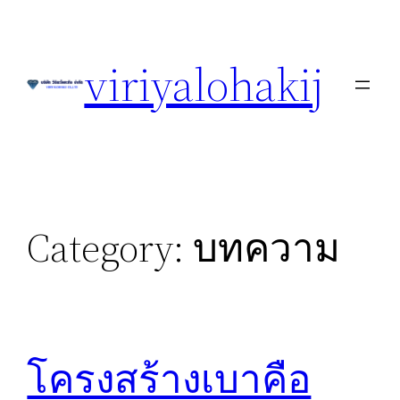
Skip
to
viriyalohakij
content
Category:
บทความ
โครงสร้างเบาคือ