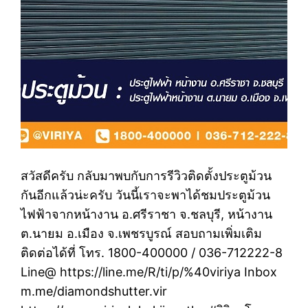
สวัสดีครับ กลับมาพบกับการรีวิวติดตั้งประตูม้วน
กันอีกแล้วน่ะครับ วันนี้เราจะพาได้ชมประตูม้วน
ไฟฟ้าจากหน้างาน อ.ศรีราชา​ จ.ชลบุรี, หน้างาน
ต.นายม อ.เมือง จ.เพชรบูรณ์ สอบถามเพิ่มเติม
ติดต่อได้ที่ โทร. 1800-400000 / 036-712222-8
Line@ https://line.me/R/ti/p/%40viriya Inbox
m.me/diamondshutter.vir