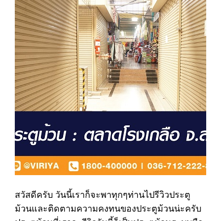
สวัสดีครับ วันนี้เราก็จะพาทุกๆท่านไปรีวิวประตู
ม้วนและติดตามความคงทนของประตูม้วนน่ะครับ