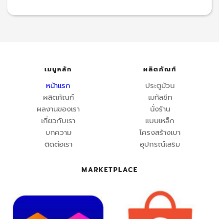
เมนูหลัก
ผลิตภัณฑ์
หน้าแรก
ประตูม้วน
ผลิตภัณฑ์
เมทัลชีท
ผลงานของเรา
นั่งร้าน
เกี่ยวกับเรา
แบบเหล็ก
บทความ
โครงสร้างเบา
ติดต่อเรา
อุปกรณ์เสริม
MARKETPLACE