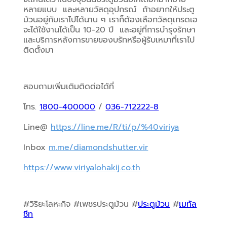
หลายแบบ  และหลายวัสดุอุปกรณ์  ถ้าอยากให้ประตู
ม้วนอยู่กับเราไปได้นาน ๆ เราก็ต้องเลือกวัสดุเกรดเอ  
จะได้ใช้งานได้เป็น 10-20 ปี  และอยู่ที่การบำรุงรักษา
และบริการหลังการขายของบรัทหรือผู้รับเหมาที่เราไป
ติดตั้งมา
สอบถามเพิ่มเติมติดต่อได้ที่
โทร. 
1800-400000
 / 
036-712222-8
Line@ 
https://line.me/R/ti/p/%40viriya
Inbox 
m.me/diamondshutter.vir
https://www.viriyalohakij.co.th
#วิริยะโลหะกิจ #เพชรประตูม้วน #
ประตูม้วน
 #
เมทัล
ชีท