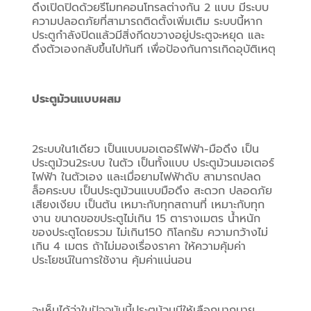
ดึงเปิดปิดด้วยรีโมทคอนโทรลต่างกัน 2 แบบ มีระบบ
ความปลอดภัยที่สามารถติดตั้งเพิ่มเติม ระบบนี้หาก
ประตูกำลังปิดแล้วมีสิ่งกีดขวางอยู่ประตูจะหยุด และ
ดึงตัวเองกลับขึ้นไปทันที เพื่อป้องกันการเกิดอุบัติเหตุ
ประตูม้วนแบบผสม 
2ระบบใน1เดียว เป็นแบบมอเตอร์ไฟฟ้า-มือดึง เป็น
ประตูม้วน2ระบบ ในตัว เป็นทั้งแบบ ประตูม้วนมอเตอร์
ไฟฟ้า ในตัวเอง และเมื่อยามไฟฟ้าดับ สามารถปลด
ล็อคระบบ เป็นประตูม้วนแบบมือดึง สะดวก ปลอดภัย 
เสียงเงียบ เป็นต้น เหมาะกับทุกสถานที่ เหมาะกับทุก
งาน ขนาดขอฃประตูไม่เกิน 15 ตารางเมตร น้ำหนัก
ของประตูโดยรวม ไม่เกิน150 กิโลกรัม ความกว้างไม่
เกิน 4 เมตร ถ้าไม่มองเรื่องราคา ให้ความคุ้มค่า 
ประโยชน์ในการใช้งาน คุ้มค่าแน่นอน
จะเห็นได้ว่าในปัจจุบันนี้ประตูม้วนมีให้เลือกมากมาย