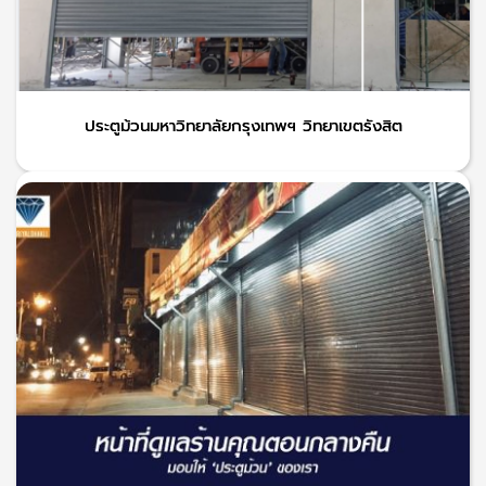
ประตูม้วนมหาวิทยาลัยกรุงเทพฯ วิทยาเขตรังสิต