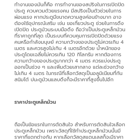
ทำงานของมันก็คือ การทำงานของสปริงในการเปิดปิด
ประตู ควบควมด้วยแรงคน มีสปริงเป็นตัวช่วยในการ
ผ่อนแรง หากประตูมีขนาดความสูงค่อนข้างมาก อาจ
ต้องใช้อุปกรณ์เสริม เช่น ขอเกี่ยวประตู ช่วยในการดึง
เปิดปิด ประตูม้วนระบบมือดึง ถือว่าเป็นประตูเหล็กม้วน
ที่ราคาถูกที่สุด เป็นระบบที่ควบคุมการเปิดปิดด้วยแรง
คนหรือกำลังมนุษย์ ความกว้างของประตูไม่ควรเกิน 4 
เมตร และควรสูงไม่เกิน 4 เมตรอีกด้วย น้ำหนักของ
ประตูโดยเฉลี่ยไม่ควรเกิน 120 กิโลกรัม หากต้องการ
ความกว้างของประตูมากกว่า 4 เมตร ควรแบ่งประตู
ออกเป็นช่วง ๆ และเพิ่มด้วยเสากลาง แต่ละช่วงกว้าง
ไม่เกิน 4 เมตร ในกรณีที่เลือกวัสดุเป็นอลูมิเนียมที่กัน
สนิมได้ ปนะตูม้วนแลบดึงก็จะมีราคาที่สูงขึ้นไปอีก
ราคาประตูเหล็กม้วน
ถือเป็นข้อแรกในการตัดสินใจ สำหรับการตัดสินใจเลือก
ประตูเหล็กม้วน เพราะวัสดุที่ใช้ทำประตูเหล็กม้วนนั้นมี
ราคาที่แตกต่างกัน หากเลือกวัสดุสแตนเลสก็จะมีราคา