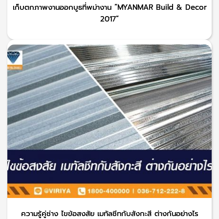
เก็บตกภาพงานออกบูธที่พม่างาน “MYANMAR Build & Decor
2017”
ความรู้คู่ช่าง ไขข้อสงสัย เมทัลชีทกับสังกะสี ต่างกันอย่างไร