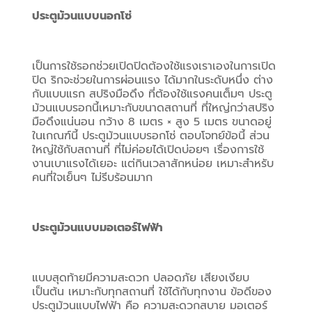
ประตูม้วนแบบนอกโซ่
เป็นการใช้รอกช่วยเปิดปิดต้องใช้แรงเราเองในการเปิด
ปิด ริกจะช่วยในการผ่อนแรง ได้มากในระดับหนึ่ง ต่าง
กับแบบแรก สปริงมือดึง ที่ต้องใช้แรงคนเต็มๆ ประตู
ม้วนแบบรอกนี้เหมาะกับขนาดสถานที่ ที่ใหญ่กว่าสปริง
มือดึงแน่นอน กว้าง 8 เมตร × สูง 5 เมตร ขนาดอยู่
ในเกณฑ์นี้ ประตูม้วนแบบรอกโซ่ ตอบโจทย์ข้อนี้ ส่วน
ใหญ่ใช้กับสถานที่ ที่ไม่ค่อยได้เปิดบ่อยๆ เรื่องการใช้
งานเบาแรงได้เยอะ แต่กินเวลาสักหน่อย เหมาะสำหรับ
คนที่ใจเย็นๆ ไม่รีบร้อนมาก
ประตูม้วนแบบมอเตอร์ไฟฟ้า
แบบสุดท้ายมีความสะดวก ปลอดภัย เสียงเงียบ 
เป็นต้น เหมาะกับทุกสถานที่ ใช้ได้กับทุกงาน ข้อดีของ
ประตูม้วนแบบไฟฟ้า คือ ความสะดวกสบาย มอเตอร์