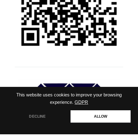
This website uses cookies to improve your browsing
experience.
GDPR
DECLINE
ALLOW
สอบถามเพิ่มเติม
Open
chaty