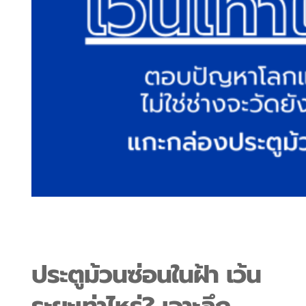
ประตูม้วนซ่อนในฝ้า เว้น