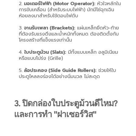
มอเตอร์ไฟฟ้า (Motor Operator):
 หัวใจหลักใน
การขับเคลื่อน (สำหรับระบบไฟฟ้า) มักมีโซ่ฉุกเฉิน
ห้อยลงมาสำหรับใช้ตอนไฟดับ
จานรับเพลา (Brackets):
 แผ่นเหล็กยึดหัว-ท้าย
ที่ต้องรับแรงดึงและน้ำหนักทั้งหมด ต้องติดตั้งกับ
โครงสร้างที่แข็งแรงเท่านั้น
ใบประตูม้วน (Slats):
 มีทั้งแบบเหล็ก อลูมิเนียม 
หรือแบบโปร่ง (Grille)
ล้อประคอง (Side Guide Rollers):
 ช่วยให้ใบ
ประตูไหลลงร่องได้อย่างนิ่มนวล ไม่สะดุด
3. ปิดกล่องใบประตูม้วนดีไหม? 
และการทำ "ฝาเซอร์วิส"