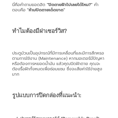
นี่คือคำถามยอดฮิต 
"ปิดตายฝ้าไปเลยได้ไหม?"
 คำ
ตอบคือ 
"ห้ามปิดตายเด็ดขาด"
ทำไมต้องมีฝาเซอร์วิส?
ประตูม้วนเป็นอุปกรณ์ที่มีการเคลื่อนที่และมีการสึกหรอ
ตามการใช้งาน (Maintenance) หากมอเตอร์มีปัญหา 
หรือต้องการหยอดน้ำมัน แล้วคุณปิดฝ้าตาย คุณจะ
ต้องรื้อฝ้าทั้งหมดเพื่อซ่อมแซม ซึ่งจะเสียค่าใช้จ่ายสูง
มาก
รูปแบบการปิดกล่องที่แนะนำ: