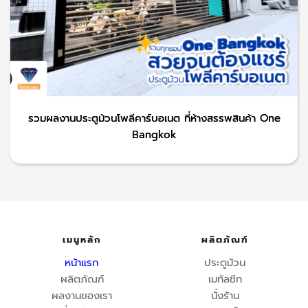
รวมผลงานประตูม้วนโพลีคาร์บอเนต ที่ห้างสรรพสินค้า One
Bangkok
เมนูหลัก
ผลิตภัณฑ์
หน้าแรก
ประตูม้วน
ผลิตภัณฑ์
เมทัลชีท
ผลงานของเรา
นั่งร้าน