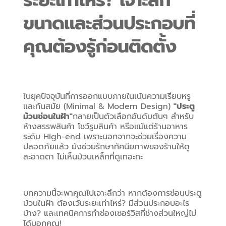
ระยะเท่าไหร่? เจาะลึก
ขนาดและส่วนประกอบที่
คุณต้องรู้ก่อนติดตั้ง
ในยุคปัจจุบันที่การออกแบบภายในเน้นความเรียบหรู
และทันสมัย (Minimal & Modern Design) 
"ประตู
ม้วนซ่อนในฝ้า"
กลายเป็นตัวเลือกอันดับต้นๆ สำหรับ
ห้างสรรพสินค้า โชว์รูมสินค้า หรือแม้แต่ร้านอาหาร
ระดับ High-end เพราะนอกจากจะช่วยเรื่องความ
ปลอดภัยแล้ว ยังช่วยรักษาทัศนียภาพของร้านให้ดู
สะอาดตา ไม่เห็นม้วนเหล็กที่ดูเทอะทะ
บทความนี้จะพาคุณไปเจาะลึกว่า หากต้องการซ่อนประตู
ม้วนในฝ้า ต้องเว้นระยะเท่าไหร่? มีส่วนประกอบอะไร
บ้าง? และเทคนิคการทำช่องเซอร์วิสที่ช่างส่วนใหญ่ไม่
ได้บอกคุณ!