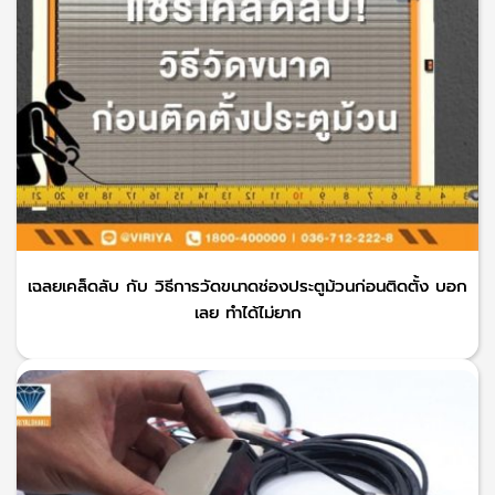
เฉลยเคล็ดลับ กับ วิธีการวัดขนาดช่องประตูม้วนก่อนติดตั้ง บอก
เลย ทำได้ไม่ยาก