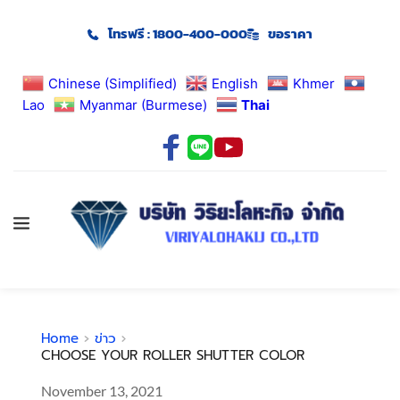
โทรฟรี : 1800-400-000
ขอราคา
Chinese (Simplified)
English
Khmer
Lao
Myanmar (Burmese)
Thai
Home
ข่าว
CHOOSE YOUR ROLLER SHUTTER COLOR
November 13, 2021