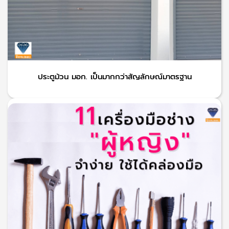
ประตูม้วน มอก. เป็นมากกว่าสัญลักษณ์มาตรฐาน