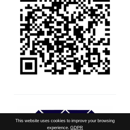
This website uses cookies to improve your browsing
experience.
GDPR