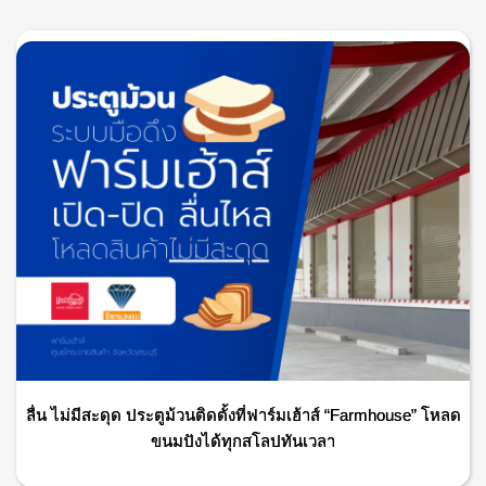
ลื่น ไม่มีสะดุด ประตูม้วนติดตั้งที่ฟาร์มเฮ้าส์ “Farmhouse” โหลด
ขนมปังได้ทุกสโลปทันเวลา