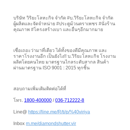
บริษัท วิริยะโลหะกิจ จำกัด #บ.วิริยะโลหะกิจ จำกัด 
ผู้ผลิตและจัดจำหน่าย #ประตูม้วนตราเพชร #นั่งร้าน
คุณภาพ #โครงสร้างเบา และอื่นๆอีกมากมาย
เชื่อเถอะว่ามาที่เดียว ได้ทั้งของดีมีคุณภาพ และ
ราคาโรงงานอีก เป็นยังไง!! บ.วิริยะโลหะกิจ โรงงาน
ผลิตโดยคนไทย มาตรฐานไกลระดับสากล สินค้า
ผ่านมาตรฐาน ISO 9001 : 2015 ทุกชิ้น
สอบถามเพิ่มเติมติดต่อได้ที่
โทร. 
1800-400000
 / 
036-712222-8
Line@ 
https://line.me/R/ti/p/%40viriya
Inbox 
m.me/diamondshutter.vir