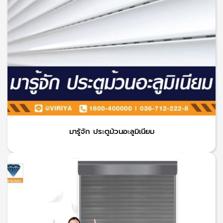
มารู้จัก ประตูม้วนอะลูมิเนียม