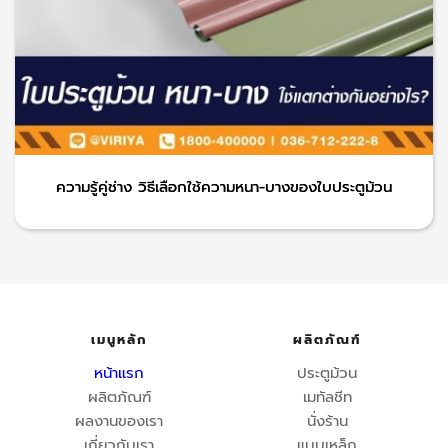
ความรู้คู่ช่าง วิธีเลือกใช้ความหนา-บางของใบประตูม้วน
เมนูหลัก
ผลิตภัณฑ์
หน้าแรก
ประตูม้วน
ผลิตภัณฑ์
เมทัลชีท
ผลงานของเรา
นั่งร้าน
เกี่ยวกับเรา
แบบเหล็ก