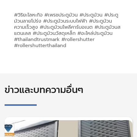
#วิริยะโลหะกิจ #เพรชประตูม้วน #ประตูม้วน #ประตู
ม้วนลายโปร่ง #ประตูม้วนระบบไฟฟ้า #ประตูม้วน
ความเร็วสูง #ประตูม้วนโพลีคาร์บอเนต #ประตูม้วนส
แตนเลส #ประตูม้วนวัสดุเหล็ก #อะไหล่ประตูม้วน 
#thailandtrustmark #rollershutter 
#rollershutterthailand
ข่าวและบทความอื่นๆ