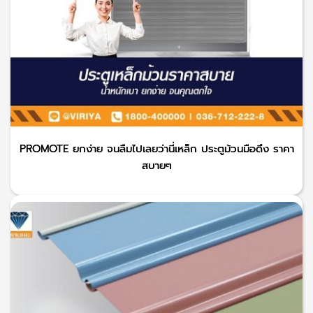
PROMOTE ยกง่าย จนลืมไปเลยว่านี่เหล็ก ประตูม้วนมือดึง ราคา
สบายๆ