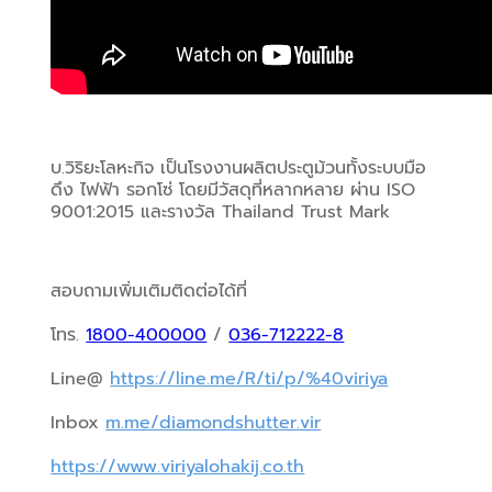
บ.วิริยะโลหะกิจ เป็นโรงงานผลิตประตูม้วนทั้งระบบมือ
ดึง ไฟฟ้า รอกโซ่ โดยมีวัสดุที่หลากหลาย ผ่าน ISO 
9001:2015 และรางวัล Thailand Trust Mark
สอบถามเพิ่มเติมติดต่อได้ที่
โทร. 
1800-400000
 / 
036-712222-8
Line@ 
https://line.me/R/ti/p/%40viriya
Inbox 
m.me/diamondshutter.vir
https://www.viriyalohakij.co.th