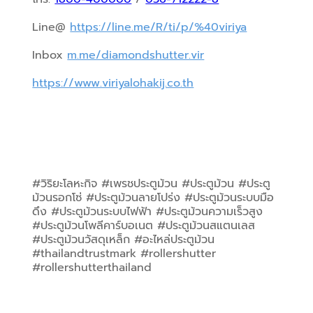
Line@ 
https://line.me/R/ti/p/%40viriya
Inbox 
m.me/diamondshutter.vir
https://www.viriyalohakij.co.th
#วิริยะโลหะกิจ #เพรชประตูม้วน #ประตูม้วน #ประตู
ม้วนรอกโซ่ #ประตูม้วนลายโปร่ง #ประตูม้วนระบบมือ
ดึง #ประตูม้วนระบบไฟฟ้า #ประตูม้วนความเร็วสูง 
#ประตูม้วนโพลีคาร์บอเนต #ประตูม้วนสแตนเลส 
#ประตูม้วนวัสดุเหล็ก #อะไหล่ประตูม้วน 
#thailandtrustmark #rollershutter 
#rollershutterthailand