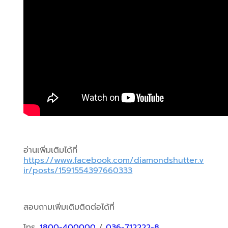
อ่านเพิ่มเติมได้ที่ 
https://www.facebook.com/diamondshutter.v
ir/posts/1591554397660333
สอบถามเพิ่มเติมติดต่อได้ที่
โทร. 
1800-400000
 / 
036-712222-8