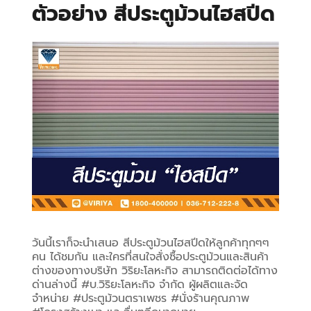
ตัวอย่าง สีประตูม้วนไฮสปีด
วันนี้เราก็จะนำเสนอ สีประตูม้วนไฮสปีดให้ลูกค้าทุกๆๆ
คน ได้ชมกัน และใครที่สนใจสั่งซื้อประตูม้วนและสินค้า
ต่างของทางบริษัท วิริยะโลหะกิจ สามารถติดต่อได้ทาง
ด่านล่างนี้ #บ.วิริยะโลหะกิจ จำกัด ผู้ผลิตและจัด
จำหน่าย #ประตูม้วนตราเพชร #นั่งร้านคุณภาพ 