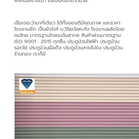
#โครงสร้างเบา และอื่นๆอีกมากมาย
เชื่อเถอะว่ามาที่เดียว ได้ทั้งของดีมีคุณภาพ และราคา
โรงงานอีก เป็นยังไง!! บ.วิริยะโลหะกิจ โรงงานผลิตโดย
คนไทย มาตรฐานไกลระดับสากล สินค้าผ่านมาตรฐาน 
ISO 9001 : 2015 ทุกชิ้น ประตูม้วนไฟฟ้า ประตูม้วน
รอกโซ่ ประตูม้วนมือดึง ประตูม้วนลายโปร่ง ประตูม้วน
ร้านทอง เราก็มี