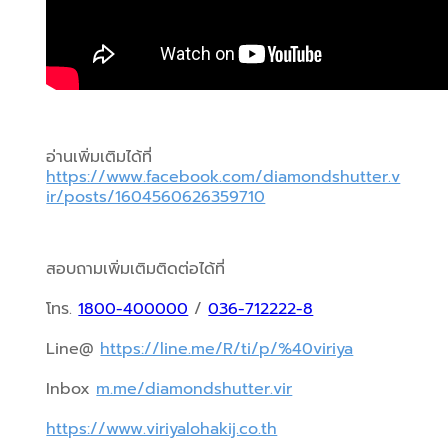
อ่านเพิ่มเติมได้ที่ 
https://www.facebook.com/diamondshutter.v
ir/posts/1604560626359710
สอบถามเพิ่มเติมติดต่อได้ที่
โทร. 
1800-400000
 / 
036-712222-8
Line@ 
https://line.me/R/ti/p/%40viriya
Inbox 
m.me/diamondshutter.vir
https://www.viriyalohakij.co.th