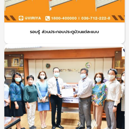
รอบรู้ ส่วนประกอบประตูม้วนแต่ละแบบ