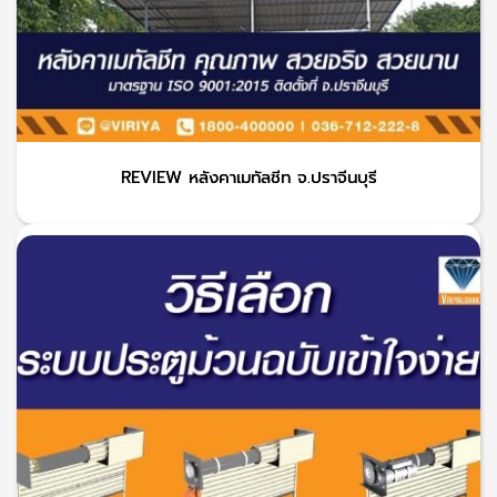
REVIEW หลังคาเมทัลชีท จ.ปราจีนบุรี