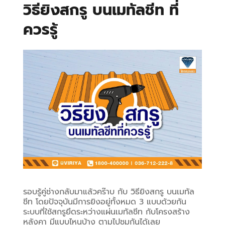
วิธียิงสกรู บนเมทัลชีท ที่
ควรรู้
รอบรู้คู่ช่างกลับมาแล้วคร๊าบ กับ วิธียิงสกรู บนเมทัล
ชีท โดยปัจจุบันมีการยิงอยู่ทั้งหมด 3 แบบด้วยกัน 
ระบบที่ใช้สกรูยึดระหว่างแผ่นเมทัลชีท กับโครงสร้าง
หลังคา มีแบบไหนบ้าง ตามไปชมกันได้เลย