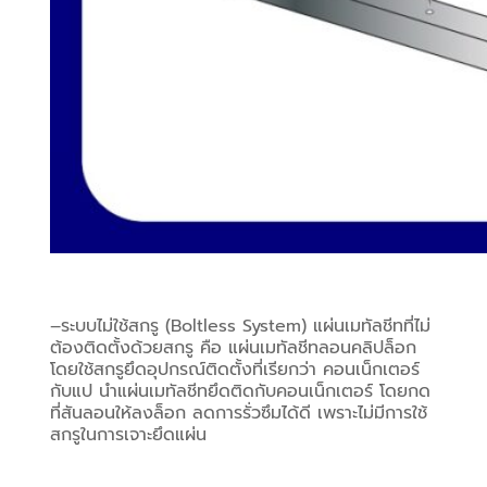
–ระบบไม่ใช้สกรู (Boltless System) แผ่นเมทัลชีทที่ไม่
ต้องติดตั้งด้วยสกรู คือ แผ่นเมทัลชีทลอนคลิปล็อก 
โดยใช้สกรูยึดอุปกรณ์ติดตั้งที่เรียกว่า คอนเน็กเตอร์ 
กับแป นำแผ่นเมทัลชีทยึดติดกับคอนเน็กเตอร์ โดยกด
ที่สันลอนให้ลงล็อก ลดการรั่วซึมได้ดี เพราะไม่มีการใช้
สกรูในการเจาะยึดแผ่น