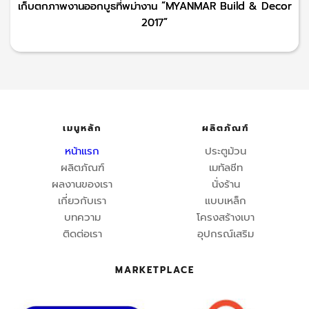
เก็บตกภาพงานออกบูธที่พม่างาน “MYANMAR Build & Decor
2017”
เมนูหลัก
ผลิตภัณฑ์
หน้าแรก
ประตูม้วน
ผลิตภัณฑ์
เมทัลชีท
ผลงานของเรา
นั่งร้าน
เกี่ยวกับเรา
แบบเหล็ก
บทความ
โครงสร้างเบา
ติดต่อเรา
อุปกรณ์เสริม
MARKETPLACE