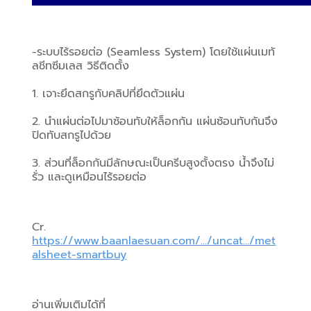
-ระบบไร้รอยต่อ (Seamless System) โดยใช้แผ่นเมทั
ลชีทซีมเลส วิธีติดตั้ง
1. เจาะยึดสกรูกับคลิปที่ยึดตัวแผ่น
2. นำแผ่นต่อไปมาซ้อนทับให้ล็อกกัน แผ่นซ้อนทับกันจึง
ปิดทับสกรูไปด้วย
3. ส่วนที่ล็อกกันมีลักษณะเป็นครีบสูงตั้งตรง น้ำจึงไม่
รั่ว และดูเหมือนไร้รอยต่อ
Cr. 
https://www.baanlaesuan.com/.../uncat.../met
alsheet-smartbuy
อ่านเพิ่มเติมได้ที่ 