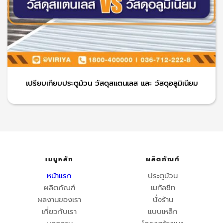
เปรียบเทียบประตูม้วน วัสดุสแตนเลส และ วัสดุอลูมิเนียม
เมนูหลัก
ผลิตภัณฑ์
หน้าแรก
ประตูม้วน
ผลิตภัณฑ์
เมทัลชีท
ผลงานของเรา
นั่งร้าน
เกี่ยวกับเรา
แบบเหล็ก