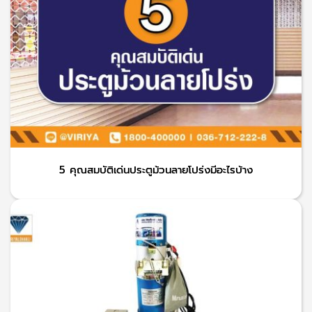
5 คุณสมบัติเด่นประตูม้วนลายโปร่งมีอะไรบ้าง