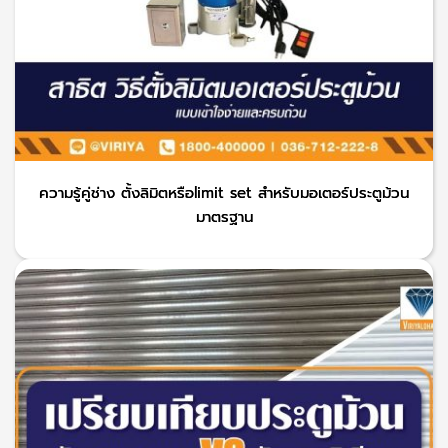
ความรู้คู่ช่าง ตั้งลิมิตหรือlimit set สำหรับมอเตอร์ประตูม้วน
มาตรฐาน