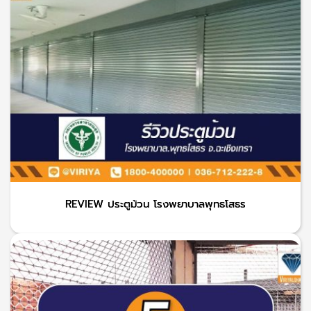
REVIEW ประตูม้วน โรงพยาบาลพุทธโสธร