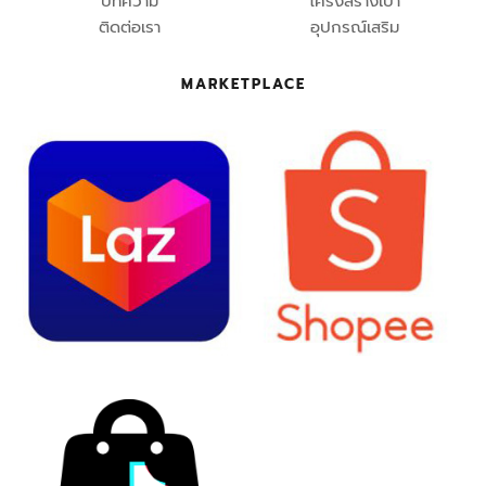
บทความ
โครงสร้างเบา
ติดต่อเรา
อุปกรณ์เสริม
MARKETPLACE