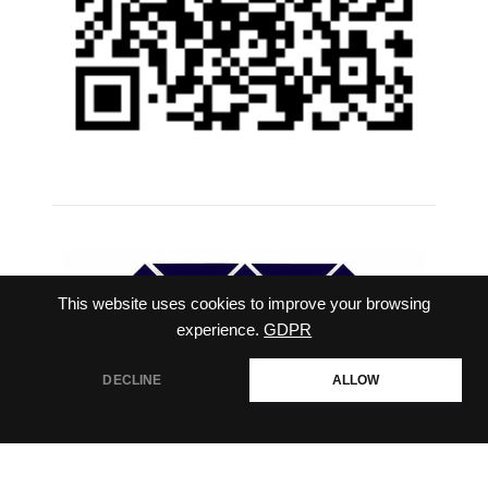
This website uses cookies to improve your browsing
experience.
GDPR
DECLINE
ALLOW
สอบถามเพิ่มเติม
Open
chaty