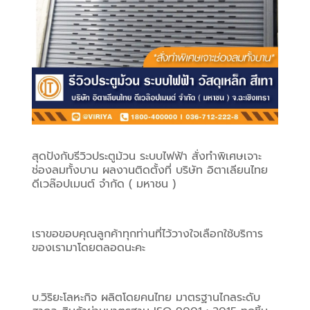
สุดปังกับรีวิวประตูม้วน ระบบไฟฟ้า สั่งทำพิเศษเจาะ
ช่องลมทั้งบาน ผลงานติดตั้งที่ บริษัท อิตาเลียนไทย 
ดีเวล๊อปเมนต์ จำกัด ( มหาชน )
เราขอขอบคุณลูกค้าทุกท่านที่ไว้วางใจเลือกใช้บริการ
ของเรามาโดยตลอดนะคะ
บ.วิริยะโลหะกิจ ผลิตโดยคนไทย มาตรฐานไกลระดับ