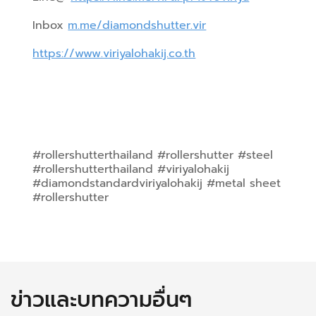
Inbox 
m.me/diamondshutter.vir
https://www.viriyalohakij.co.th
#rollershutterthailand #rollershutter #steel 
#rollershutterthailand #viriyalohakij 
#diamondstandardviriyalohakij #metal sheet 
#rollershutter
ข่าวและบทความอื่นๆ