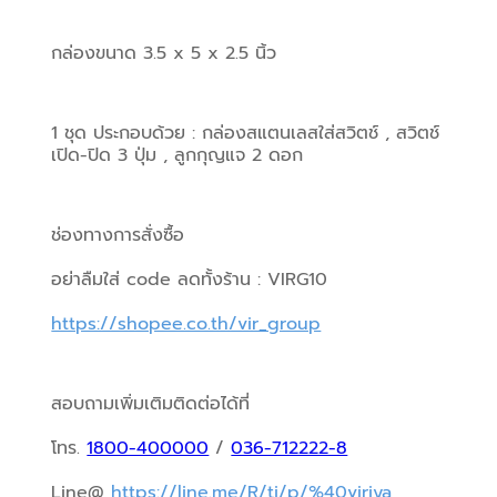
กล่องขนาด 3.5 x 5 x 2.5 นิ้ว
1 ชุด ประกอบด้วย : กล่องสแตนเลสใส่สวิตช์ , สวิตช์ 
เปิด-ปิด 3 ปุ่ม , ลูกกุญแจ 2 ดอก
ช่องทางการสั่งซื้อ
อย่าลืมใส่ code ลดทั้งร้าน : VIRG10
https://shopee.co.th/vir_group
สอบถามเพิ่มเติมติดต่อได้ที่
โทร. 
1800-400000
 / 
036-712222-8
Line@ 
https://line.me/R/ti/p/%40viriya