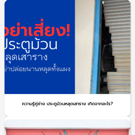
ความรู้คู่ช่าง ประตูม้วนหลุดเสาราง เกิดจากอะไร?