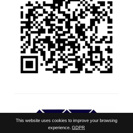
This website uses cookies to improve your browsing
experience.
GDPR