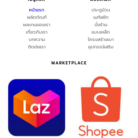
หน้าแรก
ประตูม้วน
ผลิตภัณฑ์
เมทัลชีท
ผลงานของเรา
นั่งร้าน
เกี่ยวกับเรา
แบบเหล็ก
บทความ
โครงสร้างเบา
ติดต่อเรา
อุปกรณ์เสริม
MARKETPLACE