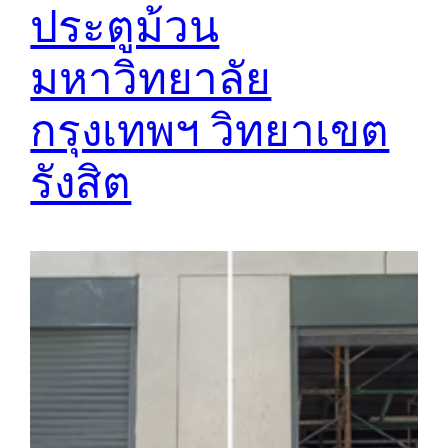
ประตูม้วน
มหาวิทยาลัย
กรุงเทพฯ วิทยาเขต
รังสิต