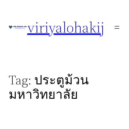
Skip
to
viriyalohakij
content
Tag:
ประตูม้วน
มหาวิทยาลัย